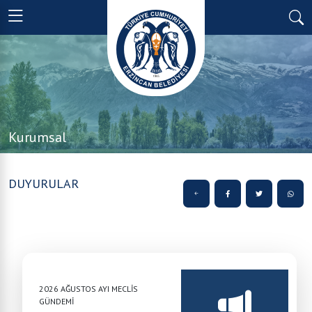
Kurumsal
DUYURULAR
2026 AĞUSTOS AYI MECLİS
GÜNDEMİ