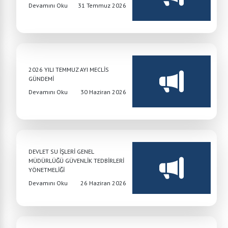
Devamını Oku
31 Temmuz 2026
2026 YILI TEMMUZ AYI MECLİS
GÜNDEMİ
Devamını Oku
30 Haziran 2026
DEVLET SU İŞLERİ GENEL
MÜDÜRLÜĞÜ GÜVENLİK TEDBİRLERİ
YÖNETMELİĞİ
Devamını Oku
26 Haziran 2026