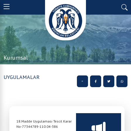
Kurumsal
UYGULAMALAR
18.Madde Uygulaması Tescil Karar
No-77344789-110.04-386