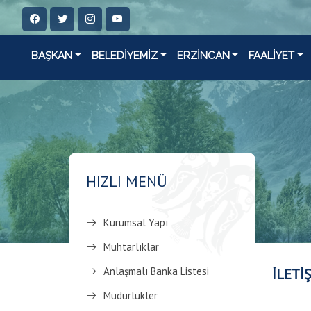
BAŞKAN
BELEDİYEMİZ
ERZİNCAN
FAALİYET
HIZLI MENÜ
Kurumsal Yapı
Muhtarlıklar
Anlaşmalı Banka Listesi
İLETİ
Müdürlükler