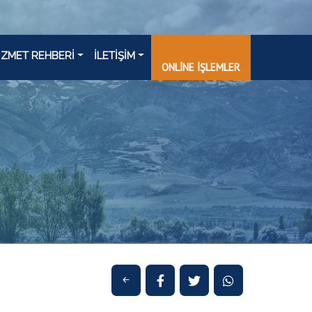
İZMET REHBERİ
İLETİŞİM
ONLİNE İŞLEMLER