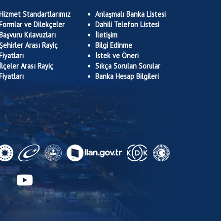
Hizmet Standartlarımız
Anlaşmalı Banka Listesi
Formlar ve Dilekçeler
Dahili Telefon Listesi
Başvuru Kılavuzları
İletişim
Şehirler Arası Rayiç
Bilgi Edinme
Fiyatları
İstek ve Öneri
İlçeler Arası Rayiç
Sıkça Sorulan Sorular
Fiyatları
Banka Hesap Bilgileri