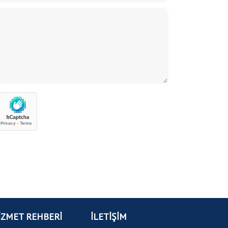
İZMET REHBERİ
İLETİŞİM