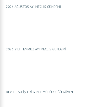
2026 AĞUSTOS AYI MECLİS GÜNDEMİ
2026 YILI TEMMUZ AYI MECLİS GÜNDEMİ
DEVLET SU İŞLERİ GENEL MÜDÜRLÜĞÜ GÜVENL...