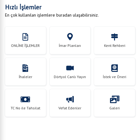
Hızlı İşlemler
En çok kullanılan işlemlere buradan ulaşabilirsiniz.
ONLİNE İŞLEMLER
İmar Planları
Kent Rehberi
İhaleler
İstek ve Öneri
Dörtyol Canlı Yayın
TC No ile Tahsilat
Galeri
Vefat Edenler