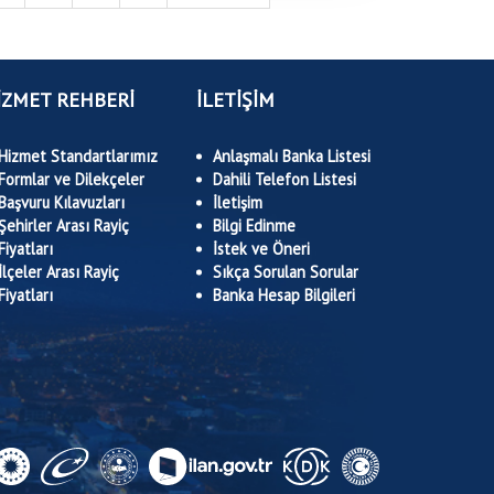
İZMET REHBERİ
İLETİŞİM
Hizmet Standartlarımız
Anlaşmalı Banka Listesi
Formlar ve Dilekçeler
Dahili Telefon Listesi
Başvuru Kılavuzları
İletişim
Şehirler Arası Rayiç
Bilgi Edinme
Fiyatları
İstek ve Öneri
İlçeler Arası Rayiç
Sıkça Sorulan Sorular
Fiyatları
Banka Hesap Bilgileri