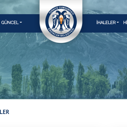
GÜNCEL
İHALELER
H
LER