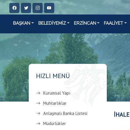
BAŞKAN
BELEDİYEMİZ
ERZİNCAN
FAALİYET
HIZLI MENÜ
Kurumsal Yapı
Muhtarlıklar
Anlaşmalı Banka Listesi
İHALE
Müdürlükler