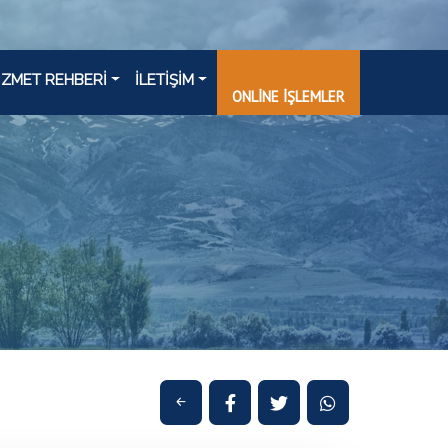
İZMET REHBERİ
İLETİŞİM
ONLİNE İŞLEMLER