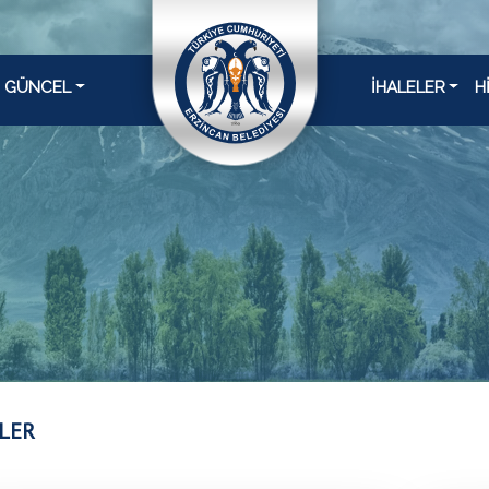
GÜNCEL
İHALELER
H
LER