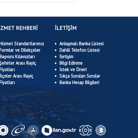
İZMET REHBERİ
İLETİŞİM
Hizmet Standartlarımız
Anlaşmalı Banka Listesi
Formlar ve Dilekçeler
Dahili Telefon Listesi
Başvuru Kılavuzları
İletişim
Şehirler Arası Rayiç
Bilgi Edinme
Fiyatları
İstek ve Öneri
İlçeler Arası Rayiç
Sıkça Sorulan Sorular
Fiyatları
Banka Hesap Bilgileri