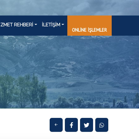
İZMET REHBERİ
İLETİŞİM
ONLİNE İŞLEMLER