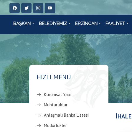
BAŞKAN
BELEDİYEMİZ
ERZİNCAN
FAALİYET
HIZLI MENÜ
Kurumsal Yapı
Muhtarlıklar
Anlaşmalı Banka Listesi
İHALE
Müdürlükler