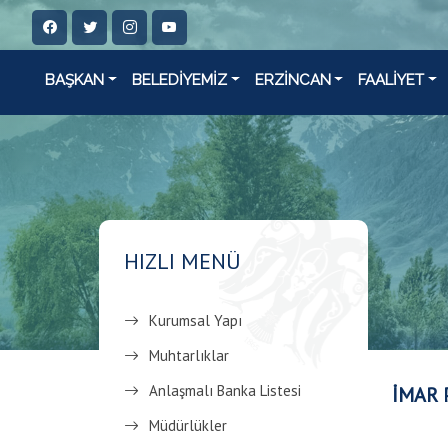
BAŞKAN
BELEDİYEMİZ
ERZİNCAN
FAALİYET
HIZLI MENÜ
Kurumsal Yapı
Muhtarlıklar
Anlaşmalı Banka Listesi
İMAR 
Müdürlükler