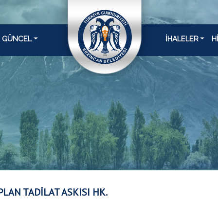
GÜNCEL
İHALELER
H
PLAN TADİLAT ASKISI HK.