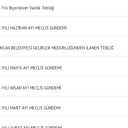
Yılı Biçerdöver Valilik Tebliği
 YILI HAZİRAN AYI MECLİS GÜNDEMİ
NCAN BELEDİYESİ GELİRLER MÜDÜRLÜĞÜNDEN İLANEN TEBLİĞ
 YILI MAYIS AYI MECLİS GÜNDEMİ
 YILI NİSAN AYI MECLİS GÜNDEMİ
 YILI MART AYI MECLİS GÜNDEMİ
 YILI ŞUBAT AYI MECLİS GÜNDEMİ