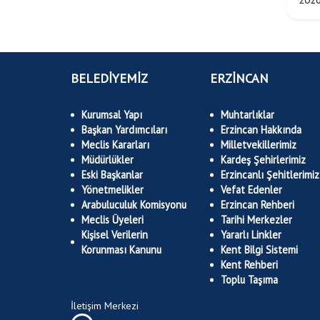
BELEDİYEMİZ
ERZİNCAN
Kurumsal Yapı
Muhtarlıklar
Başkan Yardımcıları
Erzincan Hakkında
Meclis Kararları
Milletvekillerimiz
Müdürlükler
Kardeş Şehirlerimiz
Eski Başkanlar
Erzincanlı Şehitlerimiz
Yönetmelikler
Vefat Edenler
Arabuluculuk Komisyonu
Erzincan Rehberi
Meclis Üyeleri
Tarihi Merkezler
Kişisel Verilerin
Yararlı Linkler
Korunması Kanunu
Kent Bilgi Sistemi
Kent Rehberi
Toplu Taşıma
İletişim Merkezi