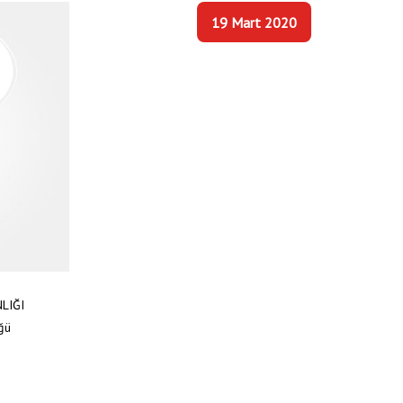
19 Mart 2020
LIĞI
üğü