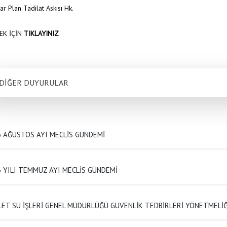
r Plan Tadilat Askısı Hk.
EK İÇİN
TIKLAYINIZ
DİĞER DUYURULAR
6 AĞUSTOS AYI MECLİS GÜNDEMİ
 YILI TEMMUZ AYI MECLİS GÜNDEMİ
ET SU İŞLERİ GENEL MÜDÜRLÜĞÜ GÜVENLİK TEDBİRLERİ YÖNETMELİĞ