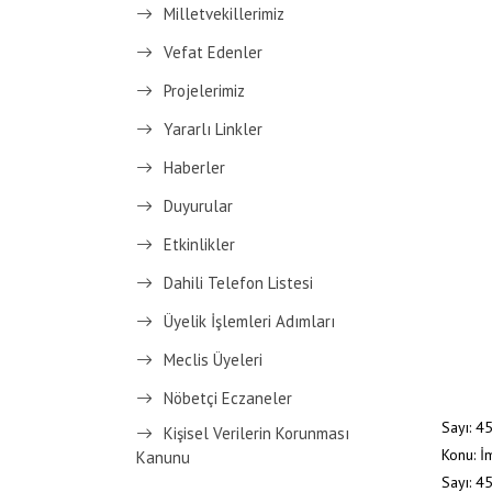
Milletvekillerimiz
Vefat Edenler
Projelerimiz
Yararlı Linkler
Haberler
Duyurular
Etkinlikler
Dahili Telefon Listesi
Üyelik İşlemleri Adımları
Meclis Üyeleri
Nöbetçi Eczaneler
Sayı: 
Kişisel Verilerin Korunması
Konu: İm
Kanunu
Sayı: 