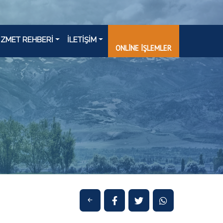
İZMET REHBERİ
İLETİŞİM
ONLİNE İŞLEMLER