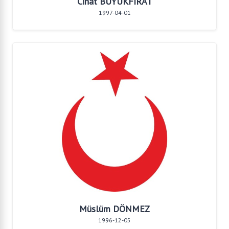
Cihat BÜYÜKFIRAT
1997-04-01
Müslüm DÖNMEZ
1996-12-05