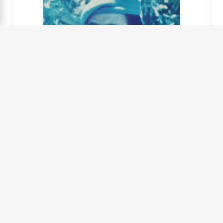
Mesut KOYUN
1996-07-10