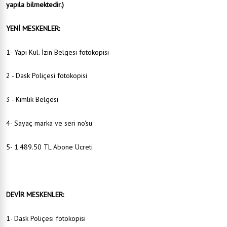
yapıla bilmektedir.)
YENİ MESKENLER:
1- Yapı Kul. İzin Belgesi fotokopisi
2 - Dask Poliçesi fotokopisi
3 - Kimlik Belgesi
4- Sayaç marka ve seri no'su
5- 1.489.50 TL Abone Ücreti
DEVİR MESKENLER:
1- Dask Poliçesi fotokopisi