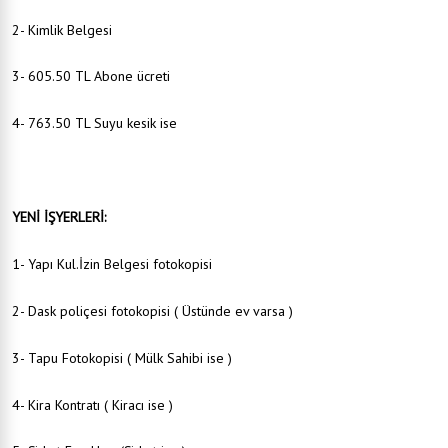
2- Kimlik Belgesi
3- 605.50 TL Abone ücreti
4- 763.50 TL Suyu kesik ise
YENİ İŞYERLERİ:
1- Yapı Kul.İzin Belgesi fotokopisi
2- Dask poliçesi fotokopisi ( Üstünde ev varsa )
3- Tapu Fotokopisi ( Mülk Sahibi ise )
4- Kira Kontratı ( Kiracı ise )