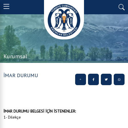
Kurumsal
İMAR DURUMU
İMAR DURUMU BELGESİ İÇİN İSTENENLER:
1- Dilekçe