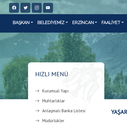
BAŞKAN
BELEDİYEMİZ
ERZİNCAN
FAALİYET
HIZLI MENÜ
Kurumsal Yapı
Muhtarlıklar
Anlaşmalı Banka Listesi
YAŞA
Müdürlükler