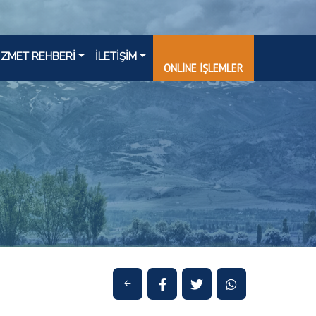
İZMET REHBERİ
İLETİŞİM
ONLİNE İŞLEMLER