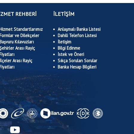
İZMET REHBERİ
İLETİŞİM
Hizmet Standartlarımız
Anlaşmalı Banka Listesi
Formlar ve Dilekçeler
Dahili Telefon Listesi
Başvuru Kılavuzları
İletişim
Şehirler Arası Rayiç
Bilgi Edinme
Fiyatları
İstek ve Öneri
İlçeler Arası Rayiç
Sıkça Sorulan Sorular
Fiyatları
Banka Hesap Bilgileri