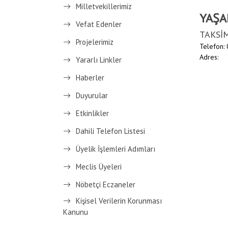
Milletvekillerimiz
YAŞA
Vefat Edenler
TAKSİ
Projelerimiz
Telefon:
Adres:
Yararlı Linkler
Haberler
Duyurular
Etkinlikler
Dahili Telefon Listesi
Üyelik İşlemleri Adımları
Meclis Üyeleri
Nöbetçi Eczaneler
Kişisel Verilerin Korunması
Kanunu