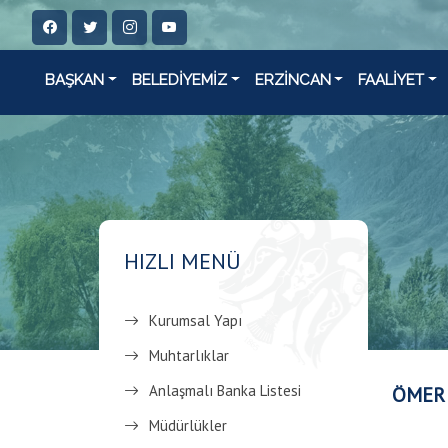
BAŞKAN
BELEDİYEMİZ
ERZİNCAN
FAALİYET
HIZLI MENÜ
Kurumsal Yapı
Muhtarlıklar
Anlaşmalı Banka Listesi
ÖMER
Müdürlükler