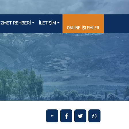
İZMET REHBERİ
İLETİŞİM
ONLİNE İŞLEMLER