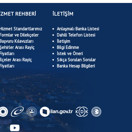
İZMET REHBERİ
İLETİŞİM
Hizmet Standartlarımız
Anlaşmalı Banka Listesi
Formlar ve Dilekçeler
Dahili Telefon Listesi
Başvuru Kılavuzları
İletişim
Şehirler Arası Rayiç
Bilgi Edinme
Fiyatları
İstek ve Öneri
İlçeler Arası Rayiç
Sıkça Sorulan Sorular
Fiyatları
Banka Hesap Bilgileri