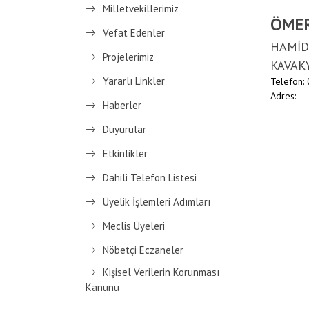
Milletvekillerimiz
ÖMER
Vefat Edenler
HAMİD
Projelerimiz
KAVAK
Yararlı Linkler
Telefon:
Adres:
Haberler
Duyurular
Etkinlikler
Dahili Telefon Listesi
Üyelik İşlemleri Adımları
Meclis Üyeleri
Nöbetçi Eczaneler
Kişisel Verilerin Korunması
Kanunu