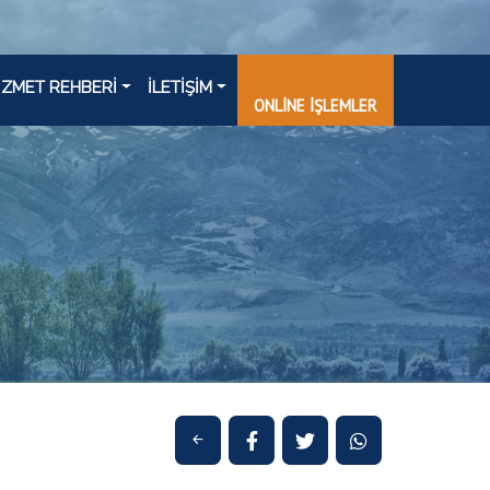
İZMET REHBERİ
İLETİŞİM
ONLİNE İŞLEMLER