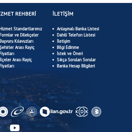
İZMET REHBERİ
İLETİŞİM
Hizmet Standartlarımız
Anlaşmalı Banka Listesi
Formlar ve Dilekçeler
Dahili Telefon Listesi
Başvuru Kılavuzları
İletişim
Şehirler Arası Rayiç
Bilgi Edinme
Fiyatları
İstek ve Öneri
İlçeler Arası Rayiç
Sıkça Sorulan Sorular
Fiyatları
Banka Hesap Bilgileri