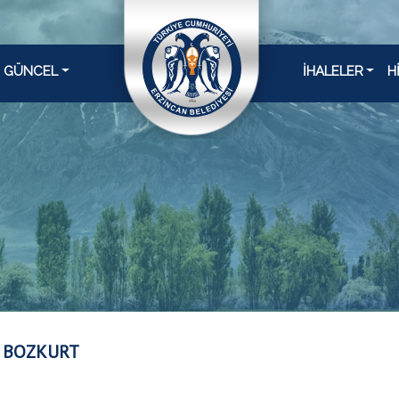
GÜNCEL
İHALELER
H
 BOZKURT