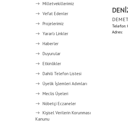
Milletvekillerimiz
DENİ
Vefat Edenler
DEMET
Projelerimiz
Telefon:
Adres:
Yararlı Linkler
Haberler
Duyurular
Etkinlikler
Dahili Telefon Listesi
Üyelik İşlemleri Adımları
Meclis Üyeleri
Nöbetçi Eczaneler
Kişisel Verilerin Korunması
Kanunu