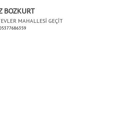
Z BOZKURT
EVLER MAHALLESİ GEÇİT
 05377686359