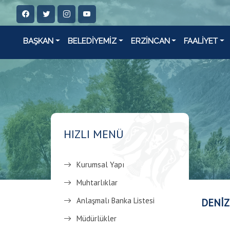
BAŞKAN
BELEDİYEMİZ
ERZİNCAN
FAALİYET
HIZLI MENÜ
Kurumsal Yapı
Muhtarlıklar
Anlaşmalı Banka Listesi
DENİZ
Müdürlükler