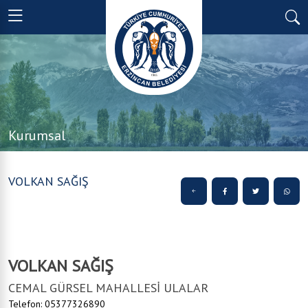
Kurumsal
VOLKAN SAĞIŞ
VOLKAN SAĞIŞ
CEMAL GÜRSEL MAHALLESİ ULALAR
Telefon: 05377326890