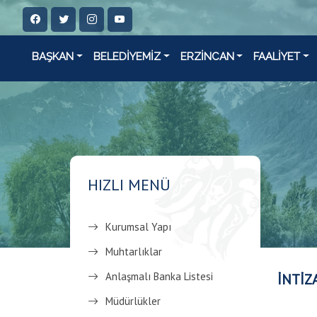
BAŞKAN
BELEDİYEMİZ
ERZİNCAN
FAALİYET
HIZLI MENÜ
Kurumsal Yapı
Muhtarlıklar
Anlaşmalı Banka Listesi
İNTİZ
Müdürlükler