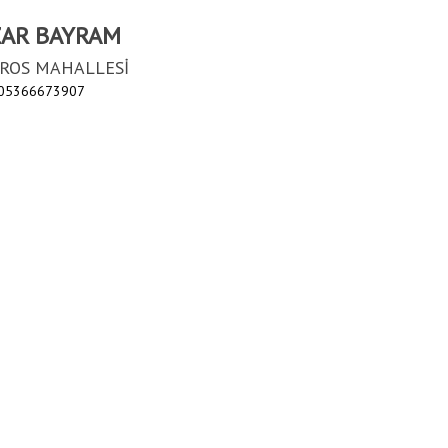
ZAR BAYRAM
ROS MAHALLESİ
 05366673907