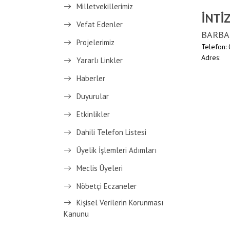
Milletvekillerimiz
İNTİ
Vefat Edenler
BARBA
Projelerimiz
Telefon:
Adres:
Yararlı Linkler
Haberler
Duyurular
Etkinlikler
Dahili Telefon Listesi
Üyelik İşlemleri Adımları
Meclis Üyeleri
Nöbetçi Eczaneler
Kişisel Verilerin Korunması
Kanunu