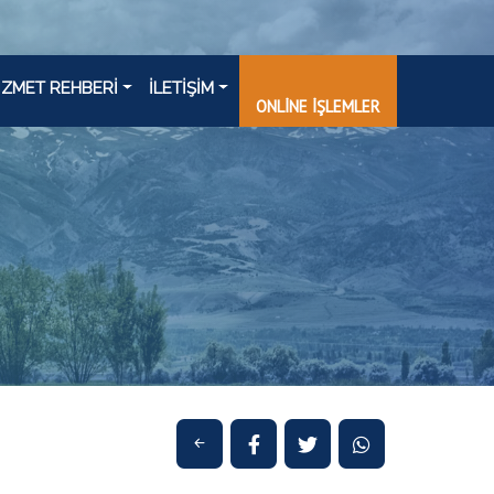
İZMET REHBERİ
İLETİŞİM
ONLİNE İŞLEMLER