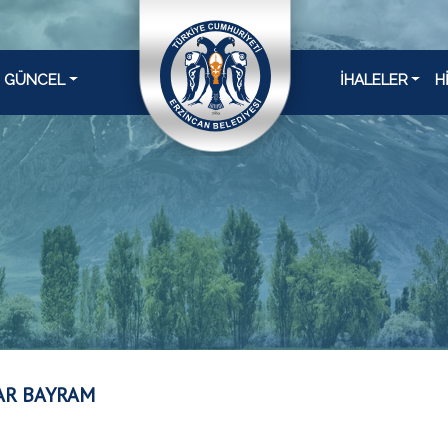
GÜNCEL
İHALELER
H
AR BAYRAM