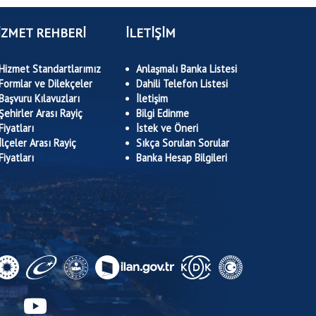
İZMET REHBERİ
İLETİŞİM
Hizmet Standartlarımız
Anlaşmalı Banka Listesi
Formlar ve Dilekçeler
Dahili Telefon Listesi
Başvuru Kılavuzları
İletişim
Şehirler Arası Rayiç
Bilgi Edinme
Fiyatları
İstek ve Öneri
İlçeler Arası Rayiç
Sıkça Sorulan Sorular
Fiyatları
Banka Hesap Bilgileri