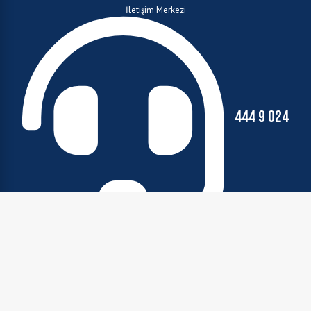
İletişim Merkezi
444 9 024
Çağrı Merkezi