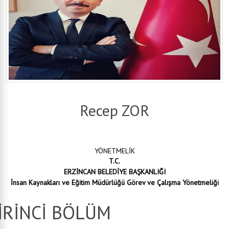
Recep ZOR
YÖNETMELİK
T.C.
ERZİNCAN BELEDİYE BAŞKANLIĞI
İnsan Kaynakları ve Eğitim
Müdürlüğü Görev ve Çalışma Yönetmeliği
İRİNCİ BÖLÜM