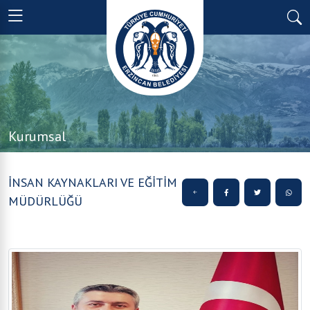
Kurumsal
İNSAN KAYNAKLARI VE EĞİTİM
MÜDÜRLÜĞÜ