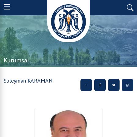
Kurumsal
Süleyman KARAMAN