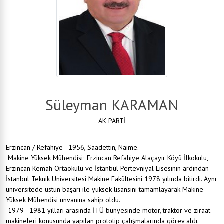
Süleyman KARAMAN
AK PARTİ
Erzincan / Refahiye - 1956, Saadettin, Naime.
Makine Yüksek Mühendisi; Erzincan Refahiye Alaçayır Köyü İlkokulu,
Erzincan Kemah Ortaokulu ve İstanbul Pertevniyal Lisesinin ardından
İstanbul Teknik Üniversitesi Makine Fakültesini 1978 yılında bitirdi. Aynı
üniversitede üstün başarı ile yüksek lisansını tamamlayarak Makine
Yüksek Mühendisi unvanına sahip oldu.
1979 - 1981 yılları arasında İTÜ bünyesinde motor, traktör ve ziraat
makineleri konusunda yapılan prototip çalışmalarında görev aldı.