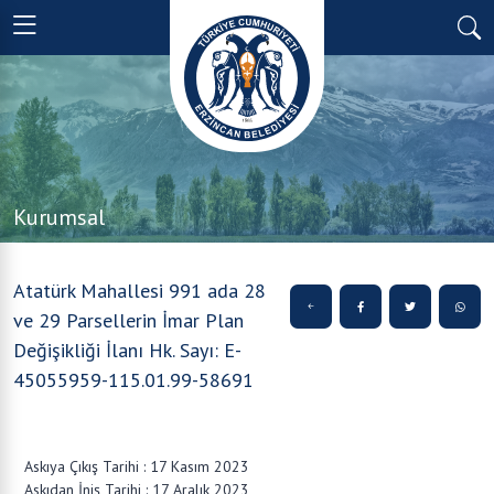
Kurumsal
Atatürk Mahallesi 991 ada 28
ve 29 Parsellerin İmar Plan
Değişikliği İlanı Hk. Sayı: E-
45055959-115.01.99-58691
Askıya Çıkış Tarihi : 17 Kasım 2023
Askıdan İniş Tarihi : 17 Aralık 2023