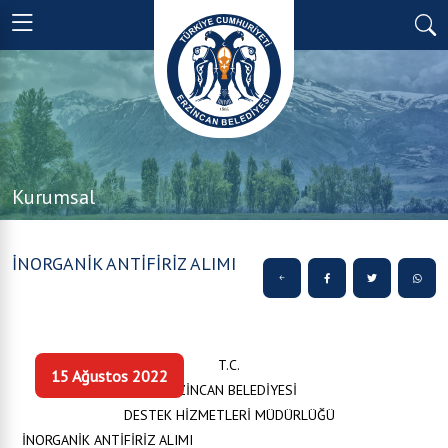
Kurumsal
İNORGANİK ANTİFİRİZ ALIMI
T.C.
15 Ağustos 2022
ERZİNCAN BELEDİYESİ
DESTEK HİZMETLERİ MÜDÜRLÜĞÜ
İNORGANİK ANTİFİRİZ ALIMI