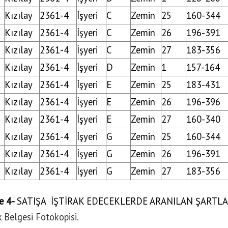
Kızılay
2361-4
İşyeri
C
Zemin
25
160-344
Kızılay
2361-4
İşyeri
C
Zemin
26
196-391
Kızılay
2361-4
İşyeri
C
Zemin
27
183-356
Kızılay
2361-4
İşyeri
D
Zemin
1
157-164
Kızılay
2361-4
İşyeri
E
Zemin
25
183-431
Kızılay
2361-4
İşyeri
E
Zemin
26
196-396
Kızılay
2361-4
İşyeri
E
Zemin
27
160-340
Kızılay
2361-4
İşyeri
G
Zemin
25
160-344
Kızılay
2361-4
İşyeri
G
Zemin
26
196-391
Kızılay
2361-4
İşyeri
G
Zemin
27
183-356
e 4-
SATIŞA
İŞTİRAK EDECEKLERDE ARANILAN ŞARTLAR
 Belgesi Fotokopisi.