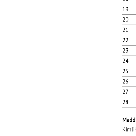
19
20
21
22
23
24
25
26
27
28
Madd
Kimlik