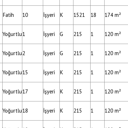
Fatih
10
İşyeri
K
1521
18
174 m²
Yoğurtlu
1
İşyeri
G
215
1
120 m²
Yoğurtlu
2
İşyeri
G
215
1
120 m²
Yoğurtlu
15
İşyeri
K
215
1
120 m²
Yoğurtlu
17
İşyeri
K
215
1
120 m²
Yoğurtlu
18
İşyeri
K
215
1
120 m²