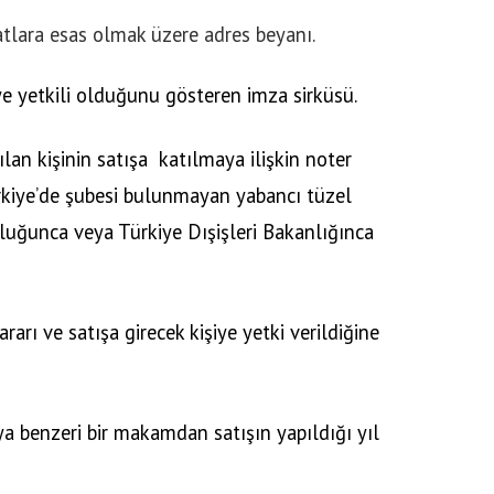
atlara esas olmak üzere adres beyanı.
ye yetkili olduğunu gösteren imza sirküsü.
ılan kişinin satışa
katılmaya ilişkin noter
ürkiye’de şubesi bulunmayan yabancı tüzel
luğunca veya Türkiye Dışişleri Bakanlığınca
arı ve satışa girecek kişiye yetki verildiğine
a benzeri bir makamdan satışın yapıldığı yıl