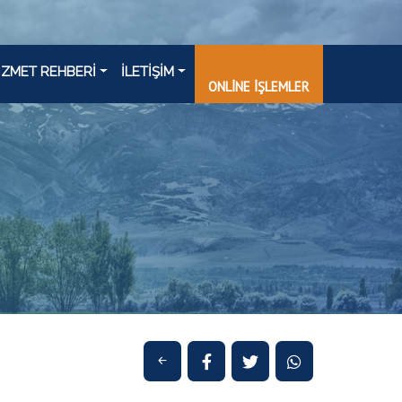
İZMET REHBERİ
İLETİŞİM
ONLİNE İŞLEMLER