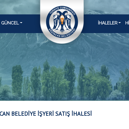
GÜNCEL
İHALELER
H
CAN BELEDİYE İŞYERİ SATIŞ İHALESİ