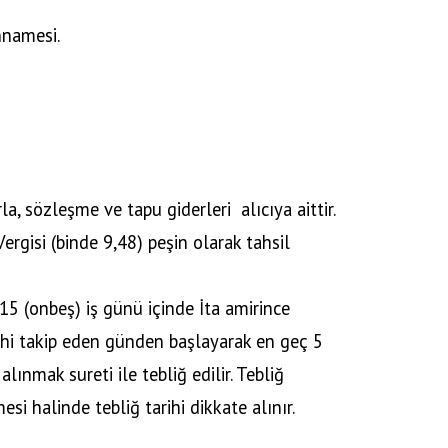
nnamesi.
arla, sözleşme ve tapu giderleri
alıcıya aittir.
ergisi (binde 9,48) peşin olarak tahsil
 15 (onbeş) iş günü içinde İta amirince
arihi takip eden günden başlayarak en geç 5
lınmak sureti ile tebliğ edilir. Tebliğ
si halinde tebliğ tarihi dikkate alınır.