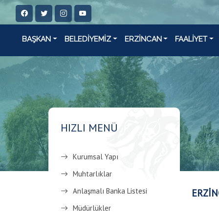
BAŞKAN
BELEDİYEMİZ
ERZİNCAN
FAALİYET
HIZLI MENÜ
Kurumsal Yapı
Muhtarlıklar
Anlaşmalı Banka Listesi
ERZİN
Müdürlükler