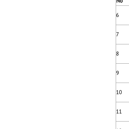
No
6
7
8
9
10
11