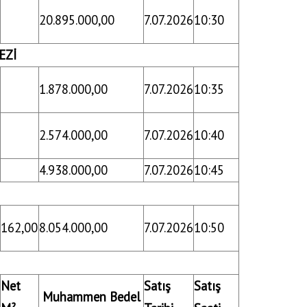
20.895.000,00
7.07.2026
10:30
EZİ
1.878.000,00
7.07.2026
10:35
2.574.000,00
7.07.2026
10:40
4.938.000,00
7.07.2026
10:45
162,00
8.054.000,00
7.07.2026
10:50
Net
Satış
Satış
Muhammen Bedel