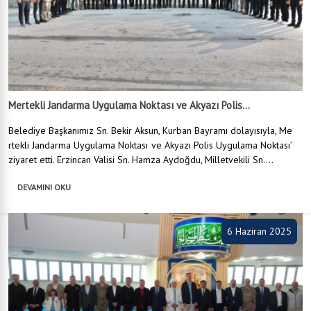
Mertekli Jandarma Uygulama Noktası ve Akyazı Polis...
Belediye Başkanımız Sn. Bekir Aksun, Kurban Bayramı dolayısıyla, Me
rtekli Jandarma Uygulama Noktası ve Akyazı Polis Uygulama Noktası’
ziyaret etti. Erzincan Valisi Sn. Hamza Aydoğdu, Milletvekili Sn....
DEVAMINI OKU
6 Haziran 2025