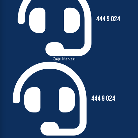
444 9 024
Çağrı Merkezi
444 9 024