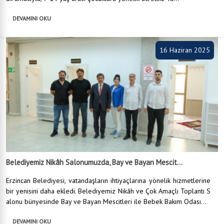
DEVAMINI OKU
16 Haziran 2025
Belediyemiz Nikâh Salonumuzda, Bay ve Bayan Mescit...
Erzincan Belediyesi, vatandaşların ihtiyaçlarına yönelik hizmetlerine
bir yenisini daha ekledi. Belediyemiz Nikâh ve Çok Amaçlı Toplantı S
alonu bünyesinde Bay ve Bayan Mescitleri ile Bebek Bakım Odası...
DEVAMINI OKU