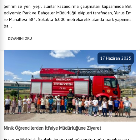
Şehrimize yeni yeşil alanlar kazandırma çalışmaları kapsamında Bel
ediyemiz Park ve Bahçeler Müdürlüğü ekipleri tarafından, Yunus Em
re Mahallesi 584. Sokak’ta 6.000 metrekarelik alanda park yapımına
ba...
DEVAMINI OKU
17 Haziran 2025
Minik Öğrencilerden İtfaiye Müdürlüğüne Ziyaret
Erzincan Melikşah İlkokulu birinci sınıf öğrencileri öğretmenleri neza