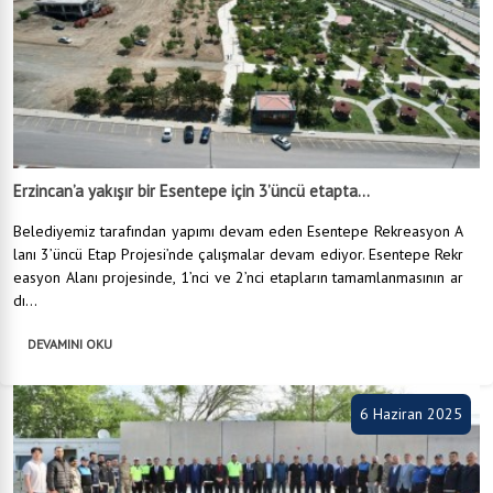
Erzincan’a yakışır bir Esentepe için 3’üncü etapta...
Belediyemiz tarafından yapımı devam eden Esentepe Rekreasyon A
lanı 3’üncü Etap Projesi’nde çalışmalar devam ediyor. Esentepe Rekr
easyon Alanı projesinde, 1’nci ve 2’nci etapların tamamlanmasının ar
dı...
DEVAMINI OKU
6 Haziran 2025