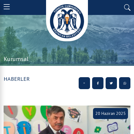
Kurumsal
HABERLER
20 Haziran 2025