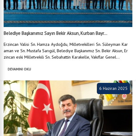
Belediye Başkanımız Sayın Bekir Aksun, Kurban Bayr...
Erzincan Valisi Sn. Hamza Aydoğdu, Milletvekilleri Sn. Süleyman Kar
aman ve Sn. Mustafa Sarıgül, Belediye Başkanımız Sn. Bekir Aksun, Er
zincan eski Milletvekili Sn. Sebahattin Karakelle, Vakıflar Genel...
DEVAMINI OKU
6 Haziran 2025