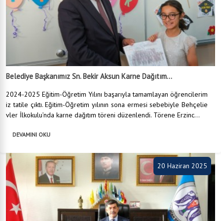
Belediye Başkanımız Sn. Bekir Aksun Karne Dağıtım...
2024-2025 Eğitim-Öğretim Yılını başarıyla tamamlayan öğrencilerim
iz tatile çıktı. Eğitim-Öğretim yılının sona ermesi sebebiyle Behçelie
vler İlkokulu’nda karne dağıtım töreni düzenlendi. Törene Erzinc...
DEVAMINI OKU
20 Haziran 2025