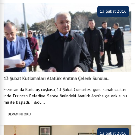
13 Şubat 2016
13 Şubat Kutlamaları Atatürk Anıtına Çelenk Sunulm...
Erzincan da Kurtuluş coşkusu, 13 Şubat Cumartesi günü sabah saatler
inde Erzincan Belediye Sarayı önündeki Atatürk Anıtı'na çelenk sunu
mu ile başladı. T&ou...
DEVAMINI OKU
12 Şubat 2016