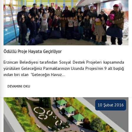
Ödüllü Proje Hayata Geçiriliyor
Erzincan Belediyesi tarafından Sosyal Destek Projeleri kapsamında
yürütülen Geleceğiniz Parmaklarınızın Ucunda Projesi’nin 9 alt başlığ
ından biri olan “Geleceğin Havuz...
DEVAMINI OKU
10 Şubat 2016