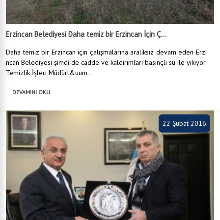
Erzincan Belediyesi Daha temiz bir Erzincan İçin Ç...
Daha temiz bir Erzincan için çalışmalarına aralıksız devam eden Erzi
ncan Belediyesi şimdi de cadde ve kaldırımları basınçlı su ile yıkıyor.
Temizlik İşleri Müdürl&uum...
DEVAMINI OKU
22 Şubat 2016