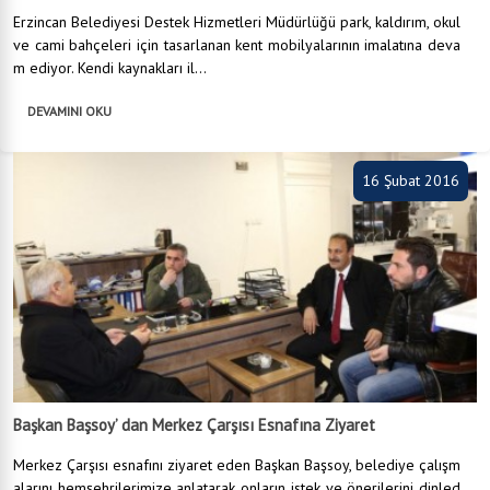
Erzincan Belediyesi Destek Hizmetleri Müdürlüğü park, kaldırım, okul
ve cami bahçeleri için tasarlanan kent mobilyalarının imalatına deva
m ediyor. Kendi kaynakları il...
DEVAMINI OKU
16 Şubat 2016
Başkan Başsoy’ dan Merkez Çarşısı Esnafına Ziyaret
Merkez Çarşısı esnafını ziyaret eden Başkan Başsoy, belediye çalışm
alarını hemşehrilerimize anlatarak onların istek ve önerilerini dinled