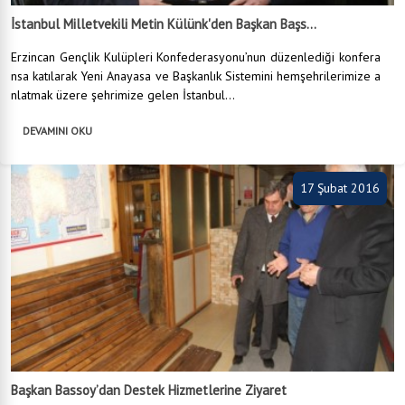
İstanbul Milletvekili Metin Külünk'den Başkan Başs...
Erzincan Gençlik Kulüpleri Konfederasyonu’nun düzenlediği konfera
nsa katılarak Yeni Anayasa ve Başkanlık Sistemini hemşehrilerimize a
nlatmak üzere şehrimize gelen İstanbul...
DEVAMINI OKU
17 Şubat 2016
Başkan Bassoy’dan Destek Hizmetlerine Ziyaret