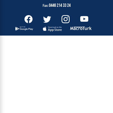
0446 214 33 24
Fax: