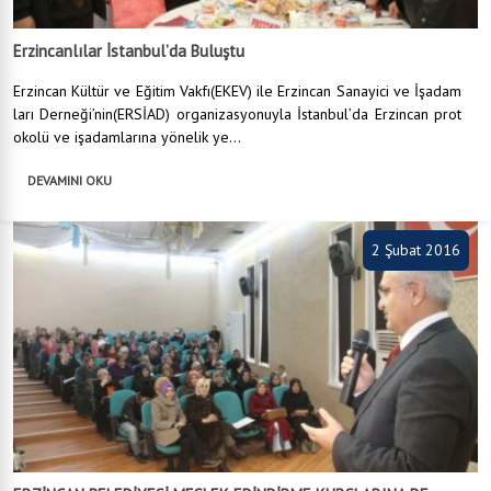
Erzincanlılar İstanbul’da Buluştu
Erzincan Kültür ve Eğitim Vakfı(EKEV) ile Erzincan Sanayici ve İşadam
ları Derneği’nin(ERSİAD) organizasyonuyla İstanbul’da Erzincan prot
okolü ve işadamlarına yönelik ye...
DEVAMINI OKU
2 Şubat 2016