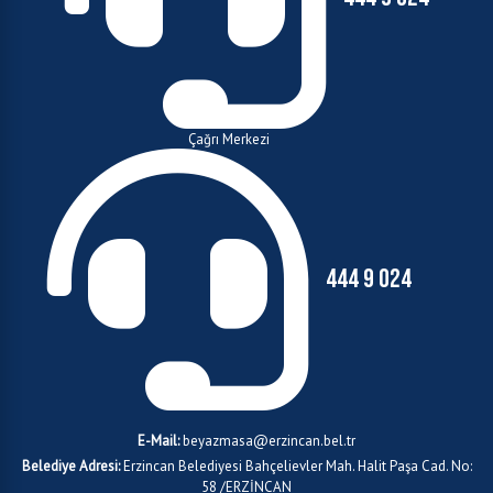
Çağrı Merkezi
444 9 024
E-Mail:
beyazmasa@erzincan.bel.tr
Belediye Adresi:
Erzincan Belediyesi Bahçelievler Mah. Halit Paşa Cad. No:
58 /ERZİNCAN