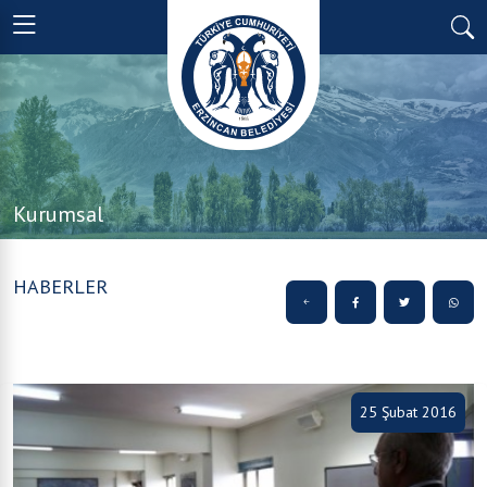
Kurumsal
HABERLER
25 Şubat 2016