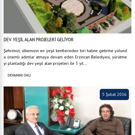
DEV YEŞİL ALAN PROJELERİ GELİYOR
Şehrimizi, ülkemizin en yeşil kentlerinden biri haline getirme yolund
a önemli adımlar atmaya devam eden Erzincan Belediyesi, yürütme
yi planladığı dev yeşil alan projeleri ile 3 yıl...
DEVAMINI OKU
5 Şubat 2016