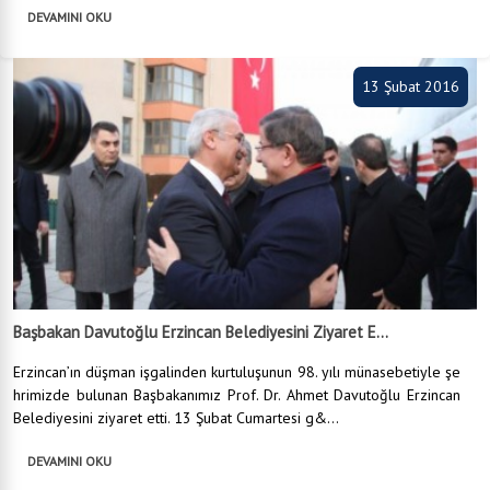
DEVAMINI OKU
13 Şubat 2016
Başbakan Davutoğlu Erzincan Belediyesini Ziyaret E...
Erzincan’ın düşman işgalinden kurtuluşunun 98. yılı münasebetiyle şe
hrimizde bulunan Başbakanımız Prof. Dr. Ahmet Davutoğlu Erzincan
Belediyesini ziyaret etti. 13 Şubat Cumartesi g&...
DEVAMINI OKU