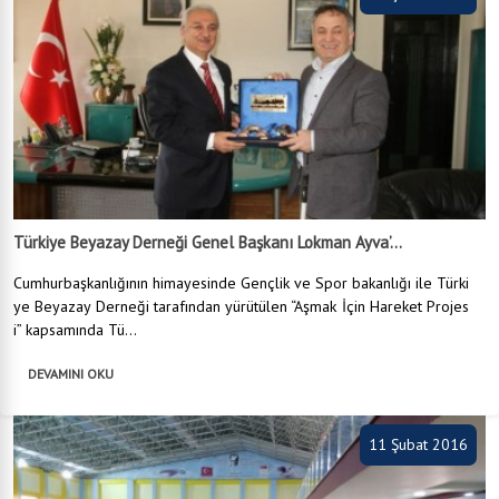
Türkiye Beyazay Derneği Genel Başkanı Lokman Ayva’...
Cumhurbaşkanlığının himayesinde Gençlik ve Spor bakanlığı ile Türki
ye Beyazay Derneği tarafından yürütülen “Aşmak İçin Hareket Projes
i” kapsamında Tü...
DEVAMINI OKU
11 Şubat 2016