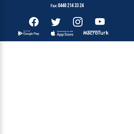
0446 214 33 24
Fax: