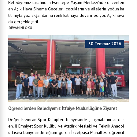
Belediyemiz tarafından Esentepe Yaşam Merkezi’nde düzenlen
en Açık Hava Sinema Geceleri, çocukların ve ailelerin yoğun ka
tılımıyla yaz akşamlarına renk katmaya devam ediyor. Açık hava
da gerçekleştiril...
DEVAMINI OKU
30 Temmuz 2026
Öğrencilerden Belediyemiz İtfaiye Müdürlüğüne Ziyaret
Değer Erzincan Spor Kulüpleri bünyesinde çalışmalarını sürdür
en, İl Emniyet Spor Kulübü ve Atatürk Mesleki ve Teknik Anadol
u Lisesi bünyesinde eğitim gören İzzetpaşa Mahallesi öğrencil