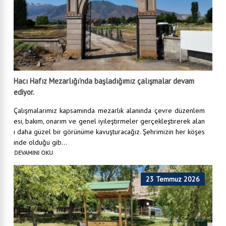
Hacı Hafız Mezarlığı’nda başladığımız çalışmalar devam
ediyor.
Çalışmalarımız kapsamında mezarlık alanında çevre düzenlem
esi, bakım, onarım ve genel iyileştirmeler gerçekleştirerek alan
ı daha güzel bir görünüme kavuşturacağız. Şehrimizin her köşes
inde olduğu gib...
DEVAMINI OKU
23 Temmuz 2026