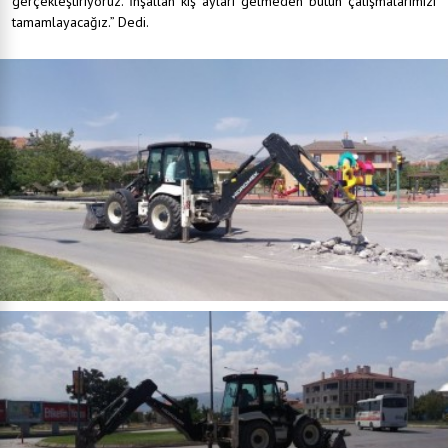
gerçekleştiriyoruz. İnşallah kış ayları gelmeden bütün çalışmalarımızı
tamamlayacağız.” Dedi.