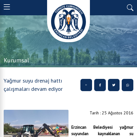
Kurumsal
Yağmur suyu drenaj hattı
çalışmaları devam ediyor
Tarih : 25 Ağustos 2016
Erzincan Belediyesi yağmur
suyundan kaynaklanan su