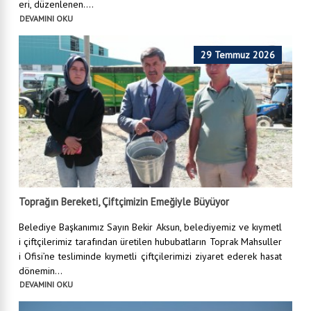
eri, düzenlenen....
DEVAMINI OKU
29 Temmuz 2026
Toprağın Bereketi, Çiftçimizin Emeğiyle Büyüyor
Belediye Başkanımız Sayın Bekir Aksun, belediyemiz ve kıymetl
i çiftçilerimiz tarafından üretilen hububatların Toprak Mahsuller
i Ofisi’ne tesliminde kıymetli çiftçilerimizi ziyaret ederek hasat
dönemin...
DEVAMINI OKU