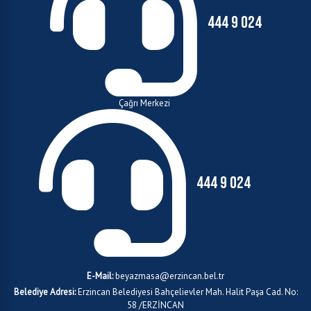
444 9 024
Çağrı Merkezi
444 9 024
E-Mail:
beyazmasa@erzincan.bel.tr
Belediye Adresi:
Erzincan Belediyesi Bahçelievler Mah. Halit Paşa Cad. No:
58 /ERZİNCAN