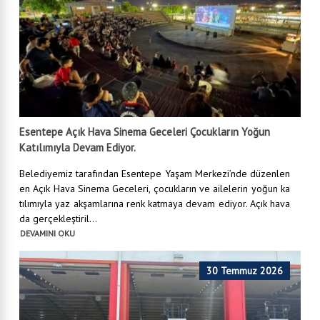
Esentepe Açık Hava Sinema Geceleri Çocukların Yoğun
Katılımıyla Devam Ediyor.
Belediyemiz tarafından Esentepe Yaşam Merkezi’nde düzenlen
en Açık Hava Sinema Geceleri, çocukların ve ailelerin yoğun ka
tılımıyla yaz akşamlarına renk katmaya devam ediyor. Açık hava
da gerçekleştiril...
DEVAMINI OKU
30 Temmuz 2026