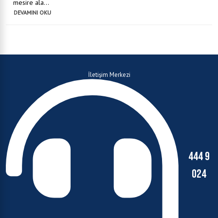
mesire ala...
DEVAMINI OKU
İletişim Merkezi
444 9
024