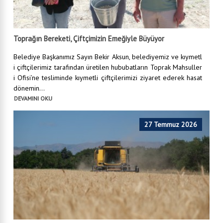
Toprağın Bereketi, Çiftçimizin Emeğiyle Büyüyor
Belediye Başkanımız Sayın Bekir Aksun, belediyemiz ve kıymetl
i çiftçilerimiz tarafından üretilen hububatların Toprak Mahsuller
i Ofisi’ne tesliminde kıymetli çiftçilerimizi ziyaret ederek hasat
dönemin...
DEVAMINI OKU
27 Temmuz 2026