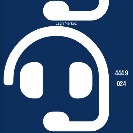
Çağrı Merkezi
444 9
024