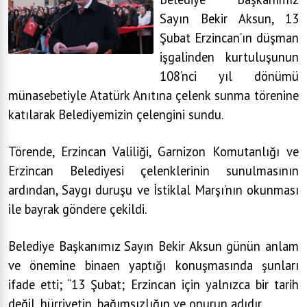
Sayın Bekir Aksun, 13
Şubat Erzincan’ın düşman
işgalinden kurtuluşunun
108’nci yıl dönümü
münasebetiyle Atatürk Anıtına çelenk sunma törenine
katılarak Belediyemizin çelengini sundu.
Törende, Erzincan Valiliği, Garnizon Komutanlığı ve
Erzincan Belediyesi çelenklerinin sunulmasının
ardından, Saygı duruşu ve İstiklal Marşı’nın okunması
ile bayrak göndere çekildi.
Belediye Başkanımız Sayın Bekir Aksun günün anlam
ve önemine binaen yaptığı konuşmasında şunları
ifade etti; “13 Şubat; Erzincan için yalnızca bir tarih
değil, hürriyetin, bağımsızlığın ve onurun adıdır.