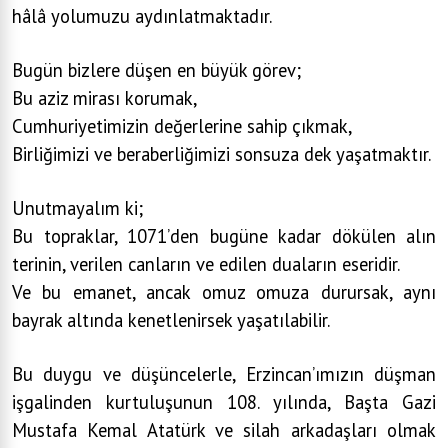
hâlâ yolumuzu aydınlatmaktadır.
Bugün bizlere düşen en büyük görev;
Bu aziz mirası korumak,
Cumhuriyetimizin değerlerine sahip çıkmak,
Birliğimizi ve beraberliğimizi sonsuza dek yaşatmaktır.
Unutmayalım ki;
Bu topraklar, 1071’den bugüne kadar dökülen alın
terinin, verilen canların ve edilen duaların eseridir.
Ve bu emanet, ancak omuz omuza durursak, aynı
bayrak altında kenetlenirsek yaşatılabilir.
Bu duygu ve düşüncelerle, Erzincan’ımızın düşman
işgalinden kurtuluşunun 108. yılında, Başta Gazi
Mustafa Kemal Atatürk ve silah arkadaşları olmak