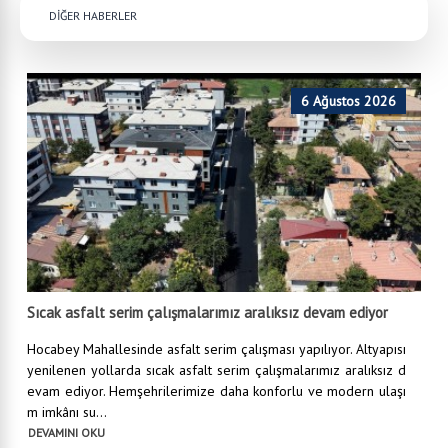
DİĞER HABERLER
6 Ağustos 2026
Sıcak asfalt serim çalışmalarımız aralıksız devam ediyor
Hocabey Mahallesinde asfalt serim çalışması yapılıyor. Altyapısı
yenilenen yollarda sıcak asfalt serim çalışmalarımız aralıksız d
evam ediyor. Hemşehrilerimize daha konforlu ve modern ulaşı
m imkânı su...
DEVAMINI OKU