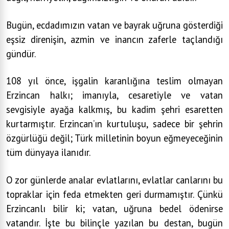
Bugün, ecdadımızın vatan ve bayrak uğruna gösterdiği
eşsiz direnişin, azmin ve inancın zaferle taçlandığı
gündür.
108 yıl önce, işgalin karanlığına teslim olmayan
Erzincan halkı; imanıyla, cesaretiyle ve vatan
sevgisiyle ayağa kalkmış, bu kadim şehri esaretten
kurtarmıştır. Erzincan’ın kurtuluşu, sadece bir şehrin
özgürlüğü değil; Türk milletinin boyun eğmeyeceğinin
tüm dünyaya ilanıdır.
O zor günlerde analar evlatlarını, evlatlar canlarını bu
topraklar için feda etmekten geri durmamıştır. Çünkü
Erzincanlı bilir ki; vatan, uğruna bedel ödenirse
vatandır. İşte bu bilinçle yazılan bu destan, bugün