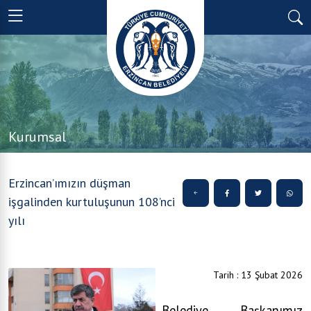
Kurumsal
Erzincan’ımızın düşman
işgalinden kurtuluşunun 108’nci
yılı
Tarih : 13 Şubat 2026
Belediye Başkanımız