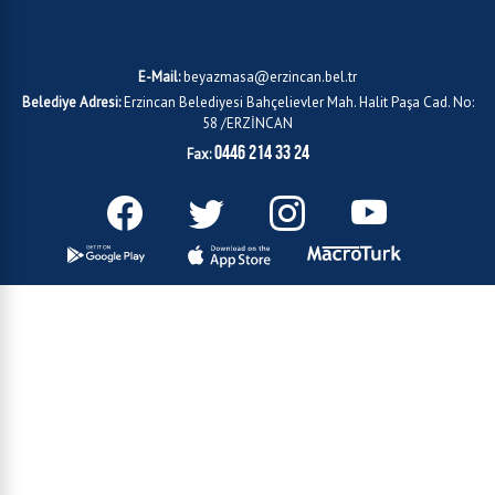
E-Mail:
beyazmasa@erzincan.bel.tr
Belediye Adresi:
Erzincan Belediyesi Bahçelievler Mah. Halit Paşa Cad. No:
58 /ERZİNCAN
0446 214 33 24
Fax: