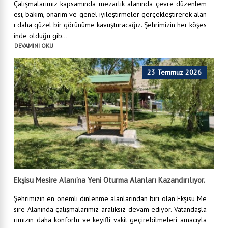
Çalışmalarımız kapsamında mezarlık alanında çevre düzenlem
esi, bakım, onarım ve genel iyileştirmeler gerçekleştirerek alan
ı daha güzel bir görünüme kavuşturacağız. Şehrimizin her köşes
inde olduğu gib...
DEVAMINI OKU
23 Temmuz 2026
Ekşisu Mesire Alanı’na Yeni Oturma Alanları Kazandırılıyor.
Şehrimizin en önemli dinlenme alanlarından biri olan Ekşisu Me
sire Alanında çalışmalarımız aralıksız devam ediyor. Vatandaşla
rımızın daha konforlu ve keyifli vakit geçirebilmeleri amacıyla