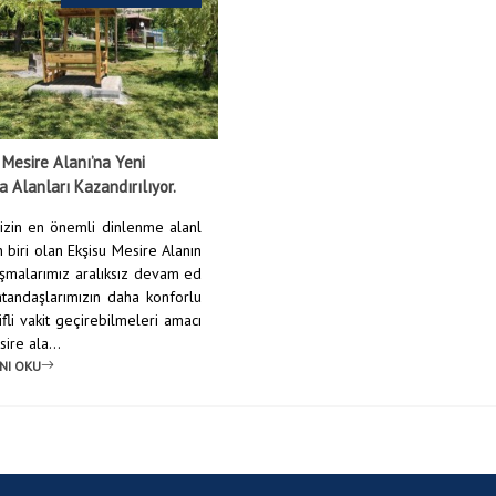
 Mesire Alanı’na Yeni
 Alanları Kazandırılıyor.
izin en önemli dinlenme alanl
 biri olan Ekşisu Mesire Alanın
ışmalarımız aralıksız devam ed
Vatandaşlarımızın daha konforlu
fli vakit geçirebilmeleri amacı
ire ala...
NI OKU