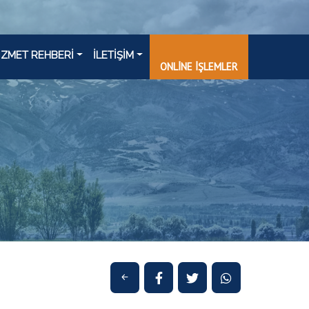
İZMET REHBERİ
İLETİŞİM
ONLİNE İŞLEMLER