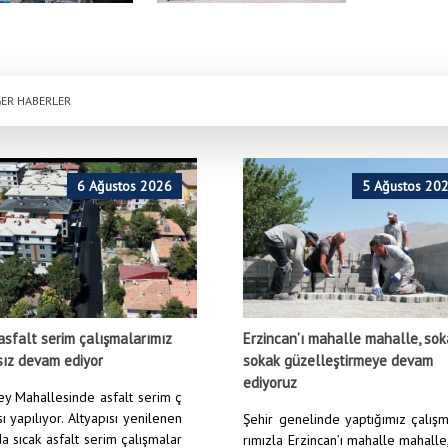
ER HABERLER
6 Ağustos 2026
5 Ağustos 20
asfalt serim çalışmalarımız
Erzincan’ı mahalle mahalle, so
sız devam ediyor
sokak güzelleştirmeye devam
ediyoruz
y Mahallesinde asfalt serim ç
ı yapılıyor. Altyapısı yenilenen
Şehir genelinde yaptığımız çalış
a sıcak asfalt serim çalışmalar
rımızla Erzincan’ı mahalle mahalle