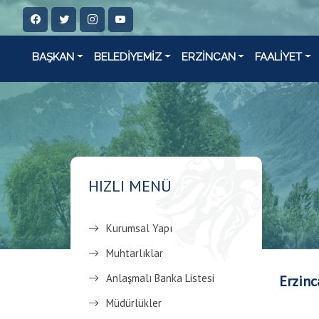
BAŞKAN
BELEDİYEMİZ
ERZİNCAN
FAALİYET
HIZLI MENÜ
Kurumsal Yapı
Muhtarlıklar
Anlaşmalı Banka Listesi
Erzinc
Müdürlükler