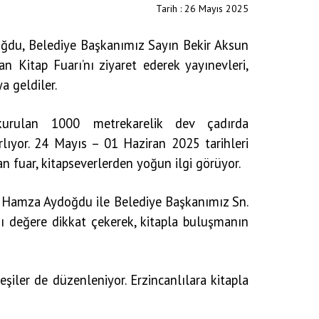
Tarih : 26 Mayıs 2025
oğdu, Belediye Başkanımız Sayın Bekir Aksun
an Kitap Fuarı’nı ziyaret ederek yayınevleri,
a geldiler.
kurulan 1000 metrekarelik dev çadırda
rlıyor. 24 Mayıs – 01 Haziran 2025 tarihleri
an fuar, kitapseverlerden yoğun ilgi görüyor.
n. Hamza Aydoğdu ile Belediye Başkanımız Sn.
ığı değere dikkat çekerek, kitapla buluşmanın
şiler de düzenleniyor. Erzincanlılara kitapla