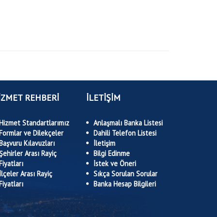
İZMET REHBERİ
İLETİŞİM
Hizmet Standartlarımız
Anlaşmalı Banka Listesi
Formlar ve Dilekçeler
Dahili Telefon Listesi
Başvuru Kılavuzları
İletişim
Şehirler Arası Rayiç
Bilgi Edinme
Fiyatları
İstek ve Öneri
İlçeler Arası Rayiç
Sıkça Sorulan Sorular
Fiyatları
Banka Hesap Bilgileri