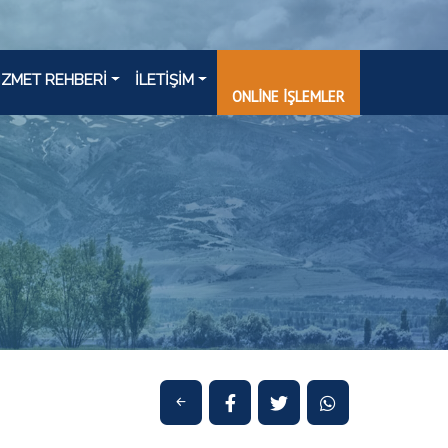
İZMET REHBERİ
İLETİŞİM
ONLİNE İŞLEMLER