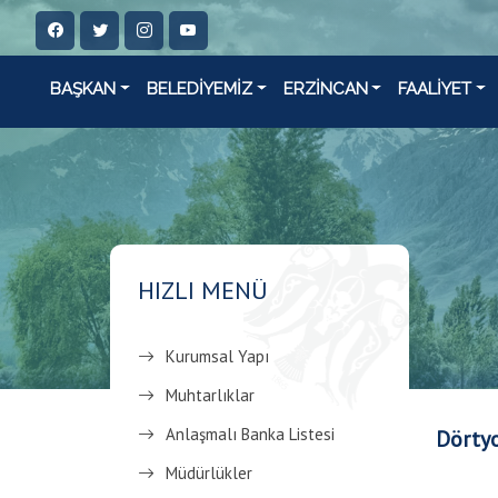
BAŞKAN
BELEDİYEMİZ
ERZİNCAN
FAALİYET
HIZLI MENÜ
Kurumsal Yapı
Muhtarlıklar
Anlaşmalı Banka Listesi
Dörtyo
Müdürlükler