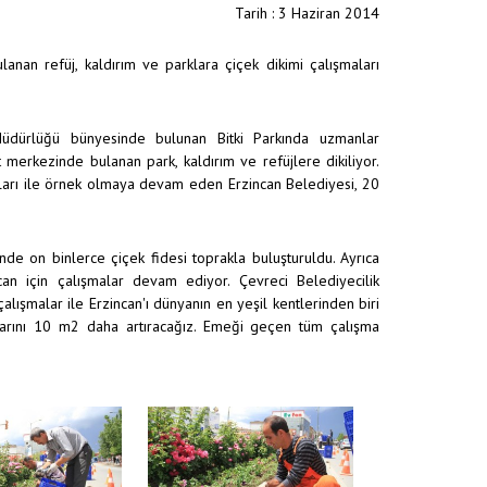
Tarih : 3 Haziran 2014
anan refüj, kaldırım ve parklara çiçek dikimi çalışmaları
üdürlüğü bünyesinde bulunan Bitki Parkında uzmanlar
t merkezinde bulanan park, kaldırım ve refüjlere dikiliyor.
aları ile örnek olmaya devam eden Erzincan Belediyesi, 20
de on binlerce çiçek fidesi toprakla buluşturuldu. Ayrıca
can için çalışmalar devam ediyor. Çevreci Belediyecilik
lışmalar ile Erzincan'ı dünyanın en yeşil kentlerinden biri
ktarını 10 m2 daha artıracağız. Emeği geçen tüm çalışma