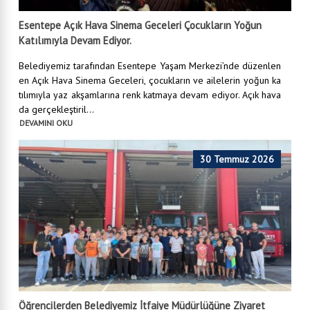
Esentepe Açık Hava Sinema Geceleri Çocukların Yoğun
Katılımıyla Devam Ediyor.
Belediyemiz tarafından Esentepe Yaşam Merkezi’nde düzenlen
en Açık Hava Sinema Geceleri, çocukların ve ailelerin yoğun ka
tılımıyla yaz akşamlarına renk katmaya devam ediyor. Açık hava
da gerçekleştiril...
DEVAMINI OKU
30 Temmuz 2026
Öğrencilerden Belediyemiz İtfaiye Müdürlüğüne Ziyaret