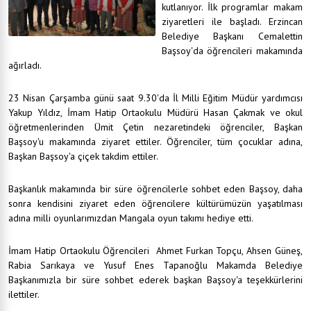
kutlanıyor. İlk programlar makam
ziyaretleri ile başladı. Erzincan
Belediye Başkanı Cemalettin
Başsoy'da öğrencileri makamında
ağırladı.
23 Nisan Çarşamba günü saat 9.30'da İl Milli Eğitim Müdür yardımcısı
Yakup Yıldız, İmam Hatip Ortaokulu Müdürü Hasan Çakmak ve okul
öğretmenlerinden Ümit Çetin nezaretindeki öğrenciler, Başkan
Başsoy'u makamında ziyaret ettiler. Öğrenciler, tüm çocuklar adına,
Başkan Başsoy'a çiçek takdim ettiler.
Başkanlık makamında bir süre öğrencilerle sohbet eden Başsoy, daha
sonra kendisini ziyaret eden öğrencilere kültürümüzün yaşatılması
adına milli oyunlarımızdan Mangala oyun takımı hediye etti.
İmam Hatip Ortaokulu Öğrencileri Ahmet Furkan Topçu, Ahsen Güneş,
Rabia Sarıkaya ve Yusuf Enes Tapanoğlu Makamda Belediye
Başkanımızla bir süre sohbet ederek başkan Başsoy'a teşekkürlerini
ilettiler.