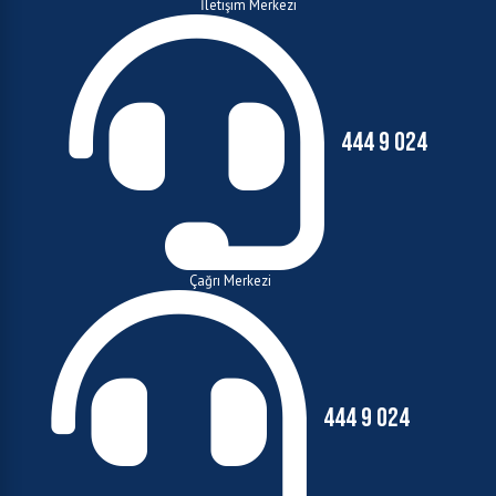
İletişim Merkezi
444 9 024
Çağrı Merkezi
444 9 024