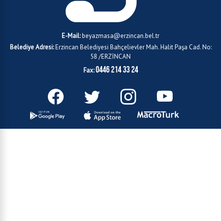
E-Mail:
beyazmasa@erzincan.bel.tr
Belediye Adresi:
Erzincan Belediyesi Bahçelievler Mah. Halit Paşa Cad. No:
58 /ERZİNCAN
0446 214 33 24
Fax: