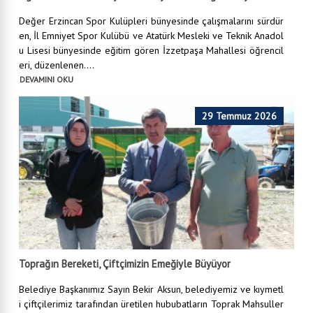
Değer Erzincan Spor Kulüpleri bünyesinde çalışmalarını sürdür
en, İl Emniyet Spor Kulübü ve Atatürk Mesleki ve Teknik Anadol
u Lisesi bünyesinde eğitim gören İzzetpaşa Mahallesi öğrencil
eri, düzenlenen....
DEVAMINI OKU
29 Temmuz 2026
Toprağın Bereketi, Çiftçimizin Emeğiyle Büyüyor
Belediye Başkanımız Sayın Bekir Aksun, belediyemiz ve kıymetl
i çiftçilerimiz tarafından üretilen hububatların Toprak Mahsuller