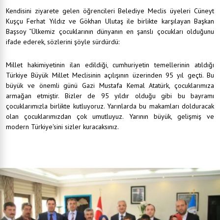
Kendisini ziyarete gelen öğrencileri Belediye Meclis üyeleri Cüneyt
Kuşçu Ferhat Yıldız ve Gökhan Ulutaş ile birlikte karşılayan Başkan
Başsoy “Ülkemiz çocuklarının dünyanın en şanslı çocukları olduğunu
ifade ederek, sözlerini şöyle sürdürdü:
Millet hakimiyetinin ilan edildiği, cumhuriyetin temellerinin atıldığı
Türkiye Büyük Millet Meclisinin açılışının üzerinden 95 yıl geçti. Bu
büyük ve önemli günü Gazi Mustafa Kemal Atatürk, çocuklarımıza
armağan etmiştir. Bizler de 95 yıldır olduğu gibi bu bayramı
çocuklarımızla birlikte kutluyoruz. Yarınlarda bu makamları dolduracak
olan çocuklarımızdan çok umutluyuz. Yarının büyük, gelişmiş ve
modern Türkiye'sini sizler kuracaksınız.