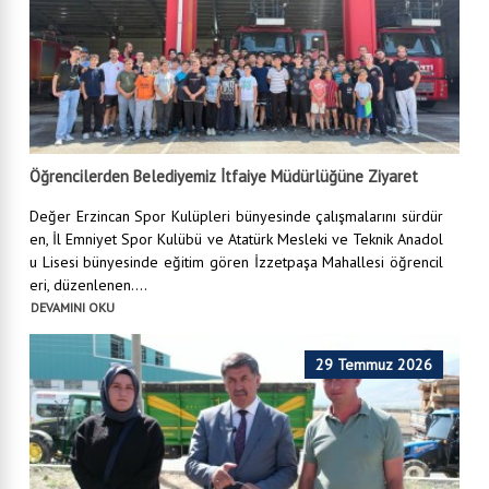
Öğrencilerden Belediyemiz İtfaiye Müdürlüğüne Ziyaret
Değer Erzincan Spor Kulüpleri bünyesinde çalışmalarını sürdür
en, İl Emniyet Spor Kulübü ve Atatürk Mesleki ve Teknik Anadol
u Lisesi bünyesinde eğitim gören İzzetpaşa Mahallesi öğrencil
eri, düzenlenen....
DEVAMINI OKU
29 Temmuz 2026