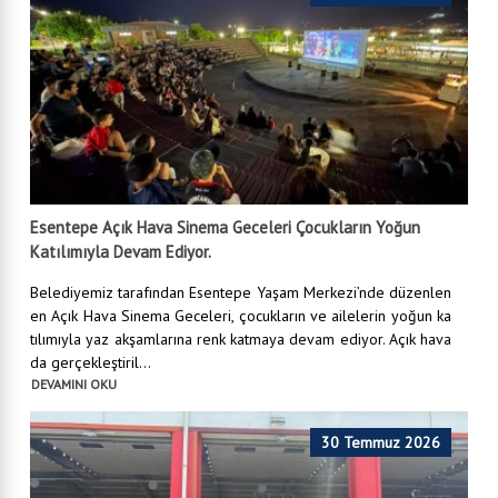
Esentepe Açık Hava Sinema Geceleri Çocukların Yoğun
Katılımıyla Devam Ediyor.
Belediyemiz tarafından Esentepe Yaşam Merkezi’nde düzenlen
en Açık Hava Sinema Geceleri, çocukların ve ailelerin yoğun ka
tılımıyla yaz akşamlarına renk katmaya devam ediyor. Açık hava
da gerçekleştiril...
DEVAMINI OKU
30 Temmuz 2026