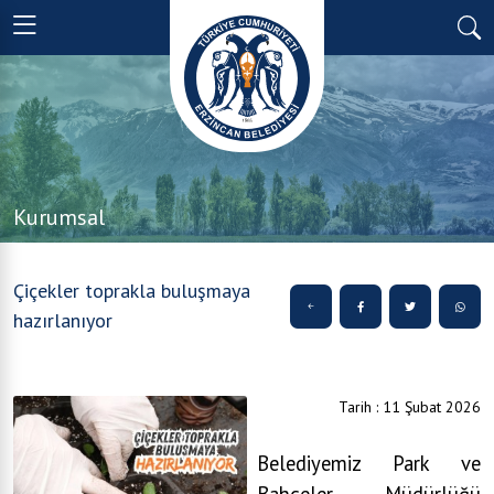
Kurumsal
Çiçekler toprakla buluşmaya
hazırlanıyor
Tarih : 11 Şubat 2026
Belediyemiz Park ve
Bahçeler Müdürlüğü