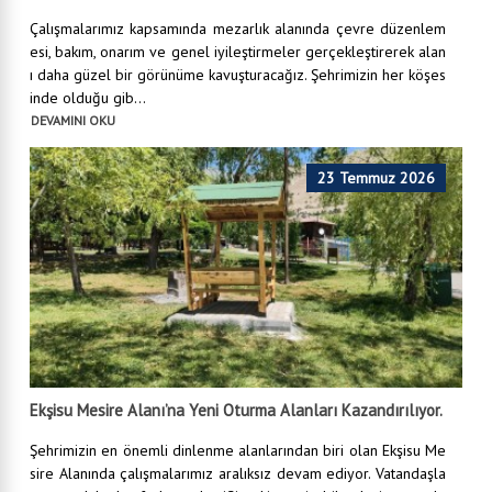
Çalışmalarımız kapsamında mezarlık alanında çevre düzenlem
esi, bakım, onarım ve genel iyileştirmeler gerçekleştirerek alan
ı daha güzel bir görünüme kavuşturacağız. Şehrimizin her köşes
inde olduğu gib...
DEVAMINI OKU
23 Temmuz 2026
Ekşisu Mesire Alanı’na Yeni Oturma Alanları Kazandırılıyor.
Şehrimizin en önemli dinlenme alanlarından biri olan Ekşisu Me
sire Alanında çalışmalarımız aralıksız devam ediyor. Vatandaşla