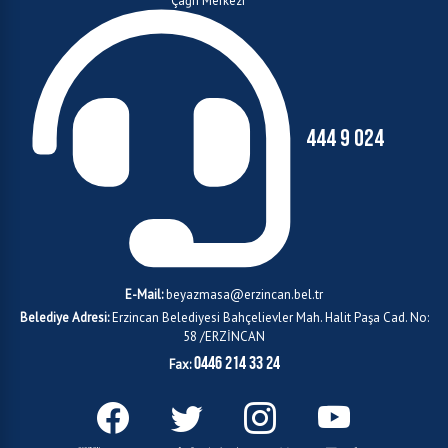
Çağrı Merkezi
444 9 024
E-Mail:
beyazmasa@erzincan.bel.tr
Belediye Adresi:
Erzincan Belediyesi Bahçelievler Mah. Halit Paşa Cad. No:
58 /ERZİNCAN
0446 214 33 24
Fax: