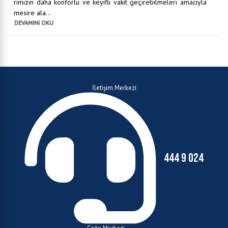
rımızın daha konforlu ve keyifli vakit geçirebilmeleri amacıyla
mesire ala...
DEVAMINI OKU
İletişim Merkezi
444 9 024