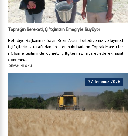
Toprağın Bereketi, Çiftçimizin Emeğiyle Büyüyor
Belediye Başkanımız Sayın Bekir Aksun, belediyemiz ve kıymetl
i çiftçilerimiz tarafından üretilen hububatların Toprak Mahsuller
i Ofisi’ne tesliminde kıymetli çiftçilerimizi ziyaret ederek hasat
dönemin...
DEVAMINI OKU
27 Temmuz 2026