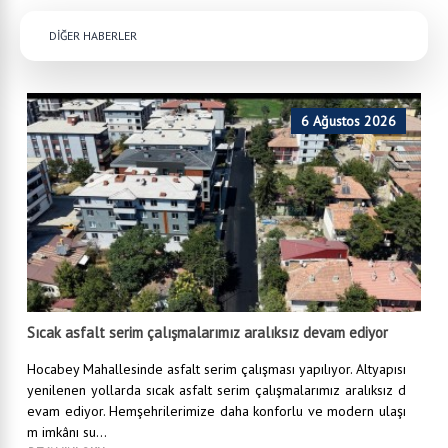
DİĞER HABERLER
6 Ağustos 2026
Sıcak asfalt serim çalışmalarımız aralıksız devam ediyor
Hocabey Mahallesinde asfalt serim çalışması yapılıyor. Altyapısı
yenilenen yollarda sıcak asfalt serim çalışmalarımız aralıksız d
evam ediyor. Hemşehrilerimize daha konforlu ve modern ulaşı
m imkânı su...