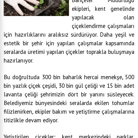
ekipleri, kent genelinde
yapılacak olan
çiçeklendirme çalışmaları
için hazırlıklarını aralıksız sürdürüyor. Daha yeşil ve
estetik bir şehir için yapılan çalışmalar kapsamında
seralarda üretimi yapılan çiçekler toprakla buluşmaya
hazırlanıyor.
Bu doğrultuda 300 bin baharlık hercai menekşe, 500
bin yazlık çiçek çeşidi, 30 bin gül çeliği ve 15 bin adet
lavanta çeliği şehrimizin dört bir yanını süsleyecek.
Belediyemiz bünyesindeki seralarda ekilen tohumlar
filizlenirken, ekipler bakım ve yetiştirme çalışmalarına
titizlikle devam ediyor.
Yetiştirilen çiçekler; kent merkezindeki parklar,