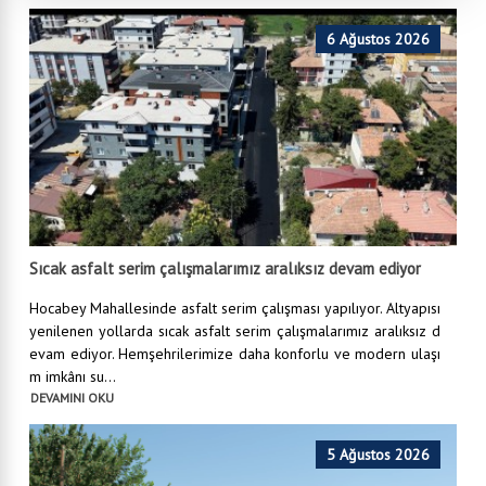
6 Ağustos 2026
Sıcak asfalt serim çalışmalarımız aralıksız devam ediyor
Hocabey Mahallesinde asfalt serim çalışması yapılıyor. Altyapısı
yenilenen yollarda sıcak asfalt serim çalışmalarımız aralıksız d
evam ediyor. Hemşehrilerimize daha konforlu ve modern ulaşı
m imkânı su...
DEVAMINI OKU
5 Ağustos 2026