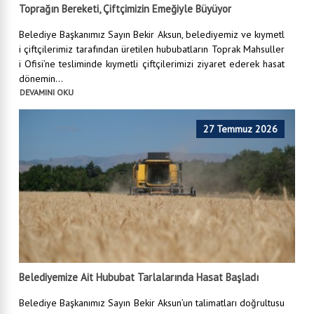
Toprağın Bereketi, Çiftçimizin Emeğiyle Büyüyor
Belediye Başkanımız Sayın Bekir Aksun, belediyemiz ve kıymetl
i çiftçilerimiz tarafından üretilen hububatların Toprak Mahsuller
i Ofisi’ne tesliminde kıymetli çiftçilerimizi ziyaret ederek hasat
dönemin...
DEVAMINI OKU
27 Temmuz 2026
Belediyemize Ait Hububat Tarlalarında Hasat Başladı
Belediye Başkanımız Sayın Bekir Aksun’un talimatları doğrultusu