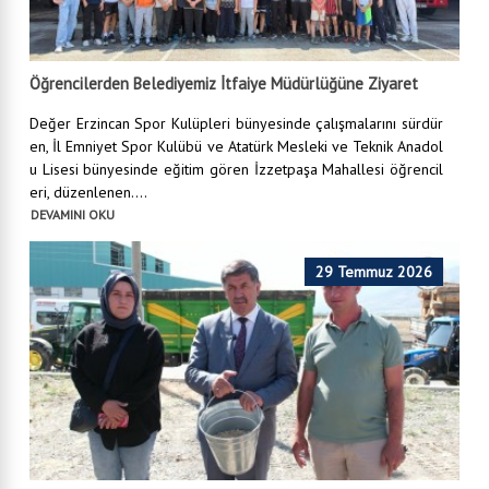
Öğrencilerden Belediyemiz İtfaiye Müdürlüğüne Ziyaret
Değer Erzincan Spor Kulüpleri bünyesinde çalışmalarını sürdür
en, İl Emniyet Spor Kulübü ve Atatürk Mesleki ve Teknik Anadol
u Lisesi bünyesinde eğitim gören İzzetpaşa Mahallesi öğrencil
eri, düzenlenen....
DEVAMINI OKU
29 Temmuz 2026