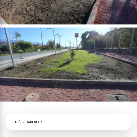
DİĞER HABERLER