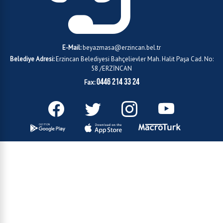
E-Mail:
beyazmasa@erzincan.bel.tr
Belediye Adresi:
Erzincan Belediyesi Bahçelievler Mah. Halit Paşa Cad. No:
58 /ERZİNCAN
0446 214 33 24
Fax: