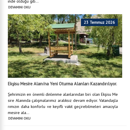
inde olduğu gib...
DEVAMINI OKU
23 Temmuz 2026
Ekşisu Mesire Alanı’na Yeni Oturma Alanları Kazandırılıyor.
Şehrimizin en önemli dinlenme alanlarından biri olan Ekşisu Me
sire Alanında çalışmalarımız aralıksız devam ediyor. Vatandaşla
rımızın daha konforlu ve keyifli vakit geçirebilmeleri amacıyla
mesire ala...
DEVAMINI OKU