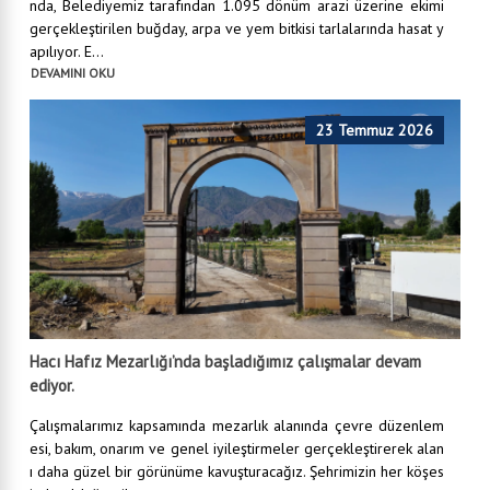
nda, Belediyemiz tarafından 1.095 dönüm arazi üzerine ekimi
gerçekleştirilen buğday, arpa ve yem bitkisi tarlalarında hasat y
apılıyor. E...
DEVAMINI OKU
23 Temmuz 2026
Hacı Hafız Mezarlığı’nda başladığımız çalışmalar devam
ediyor.
Çalışmalarımız kapsamında mezarlık alanında çevre düzenlem
esi, bakım, onarım ve genel iyileştirmeler gerçekleştirerek alan
ı daha güzel bir görünüme kavuşturacağız. Şehrimizin her köşes