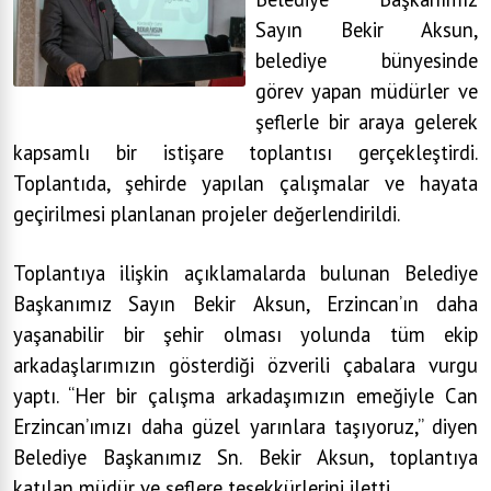
Sayın Bekir Aksun,
belediye bünyesinde
görev yapan müdürler ve
şeflerle bir araya gelerek
kapsamlı bir istişare toplantısı gerçekleştirdi.
Toplantıda, şehirde yapılan çalışmalar ve hayata
geçirilmesi planlanan projeler değerlendirildi.
Toplantıya ilişkin açıklamalarda bulunan Belediye
Başkanımız Sayın Bekir Aksun, Erzincan’ın daha
yaşanabilir bir şehir olması yolunda tüm ekip
arkadaşlarımızın gösterdiği özverili çabalara vurgu
yaptı. “Her bir çalışma arkadaşımızın emeğiyle Can
Erzincan’ımızı daha güzel yarınlara taşıyoruz,” diyen
Belediye Başkanımız Sn. Bekir Aksun, toplantıya
katılan müdür ve şeflere teşekkürlerini iletti.