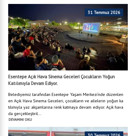
31 Temmuz 2026
Esentepe Açık Hava Sinema Geceleri Çocukların Yoğun
Katılımıyla Devam Ediyor.
Belediyemiz tarafından Esentepe Yaşam Merkezi’nde düzenlen
en Açık Hava Sinema Geceleri, çocukların ve ailelerin yoğun ka
tılımıyla yaz akşamlarına renk katmaya devam ediyor. Açık hava
da gerçekleştiril...
DEVAMINI OKU
30 Temmuz 2026