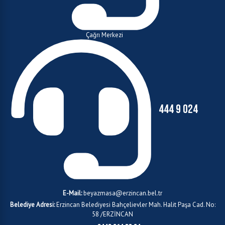
Çağrı Merkezi
444 9 024
E-Mail:
beyazmasa@erzincan.bel.tr
Belediye Adresi:
Erzincan Belediyesi Bahçelievler Mah. Halit Paşa Cad. No:
58 /ERZİNCAN