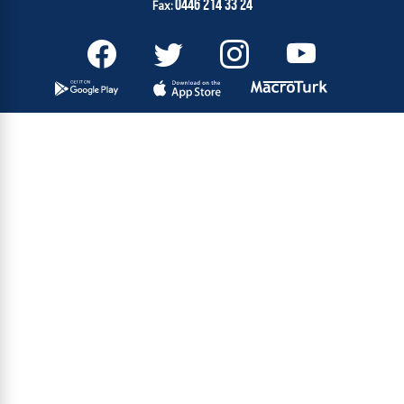
0446 214 33 24
Fax: