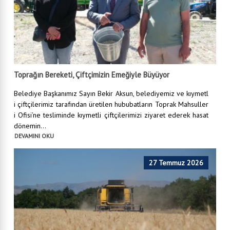
Toprağın Bereketi, Çiftçimizin Emeğiyle Büyüyor
Belediye Başkanımız Sayın Bekir Aksun, belediyemiz ve kıymetl
i çiftçilerimiz tarafından üretilen hububatların Toprak Mahsuller
i Ofisi’ne tesliminde kıymetli çiftçilerimizi ziyaret ederek hasat
dönemin...
DEVAMINI OKU
27 Temmuz 2026