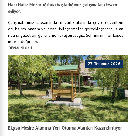
Hacı Hafız Mezarlığı’nda başladığımız çalışmalar devam
ediyor.
Çalışmalarımız kapsamında mezarlık alanında çevre düzenlem
esi, bakım, onarım ve genel iyileştirmeler gerçekleştirerek alan
ı daha güzel bir görünüme kavuşturacağız. Şehrimizin her köşes
inde olduğu gib...
DEVAMINI OKU
23 Temmuz 2026
Ekşisu Mesire Alanı’na Yeni Oturma Alanları Kazandırılıyor.