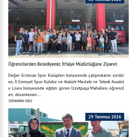
Öğrencilerden Belediyemiz İtfaiye Müdürlüğüne Ziyaret
Değer Erzincan Spor Kulüpleri bünyesinde çalışmalarını sürdür
en, İl Emniyet Spor Kulübü ve Atatürk Mesleki ve Teknik Anadol
u Lisesi bünyesinde eğitim gören İzzetpaşa Mahallesi öğrencil
eri, düzenlenen....
DEVAMINI OKU
29 Temmuz 2026