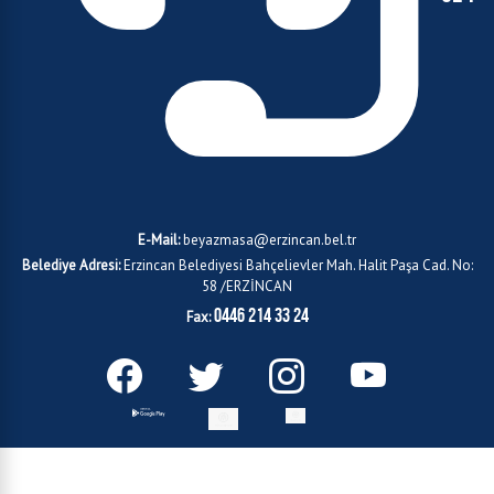
E-Mail:
beyazmasa@erzincan.bel.tr
Belediye Adresi:
Erzincan Belediyesi Bahçelievler Mah. Halit Paşa Cad. No:
58 /ERZİNCAN
0446 214 33 24
Fax: