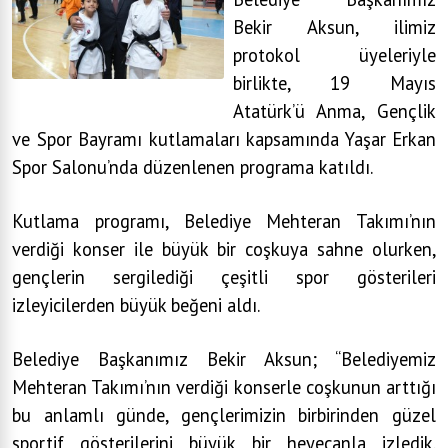
Bekir Aksun, ilimiz
protokol üyeleriyle
birlikte, 19 Mayıs
Atatürk’ü Anma, Gençlik
ve Spor Bayramı kutlamaları kapsamında Yaşar Erkan
Spor Salonu’nda düzenlenen programa katıldı.
Kutlama programı, Belediye Mehteran Takımı’nın
verdiği konser ile büyük bir coşkuya sahne olurken,
gençlerin sergilediği çeşitli spor gösterileri
izleyicilerden büyük beğeni aldı.
Belediye Başkanımız Bekir Aksun; “Belediyemiz
Mehteran Takımı’nın verdiği konserle coşkunun arttığı
bu anlamlı günde, gençlerimizin birbirinden güzel
sportif gösterilerini büyük bir heyecanla izledik.