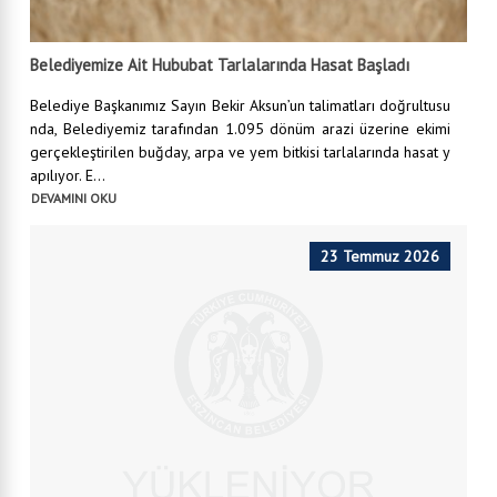
Belediyemize Ait Hububat Tarlalarında Hasat Başladı
Belediye Başkanımız Sayın Bekir Aksun’un talimatları doğrultusu
nda, Belediyemiz tarafından 1.095 dönüm arazi üzerine ekimi
gerçekleştirilen buğday, arpa ve yem bitkisi tarlalarında hasat y
apılıyor. E...
DEVAMINI OKU
23 Temmuz 2026
Hacı Hafız Mezarlığı’nda başladığımız çalışmalar devam