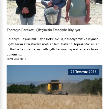
Toprağın Bereketi, Çiftçimizin Emeğiyle Büyüyor
Belediye Başkanımız Sayın Bekir Aksun, belediyemiz ve kıymetl
i çiftçilerimiz tarafından üretilen hububatların Toprak Mahsuller
i Ofisi’ne tesliminde kıymetli çiftçilerimizi ziyaret ederek hasat
dönemin...
DEVAMINI OKU
27 Temmuz 2026