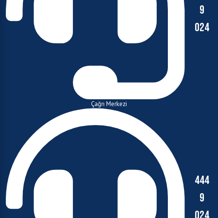
Çağrı Merkezi
444
9
024