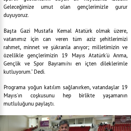
Geleceğimize umut olan gençlerimizle gurur
duyuyoruz.
Başta Gazi Mustafa Kemal Atatürk olmak üzere,
vatanımız için can veren tüm aziz şehitlerimizi
rahmet, minnet ve şükranla anıyor; milletimizin ve
özellikle gençlerimizin 19 Mayıs Atatürk’ü Anma,
Gençlik ve Spor Bayramı’nı en içten dileklerimle
kutluyorum.” Dedi.
Programa yoğun katılım sağlanırken, vatandaşlar 19
Mayıs’ın coşkusunu hep birlikte yaşamanın
mutluluğunu paylaştı.