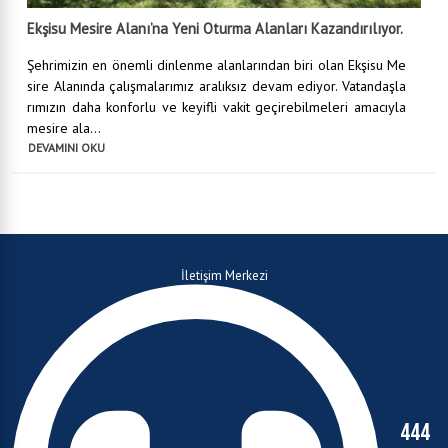
sire Alanında çalışmalarımız aralıksız devam ediyor. Vatandaşla
rımızın daha konforlu ve keyifli vakit geçirebilmeleri amacıyla
mesire ala...
DEVAMINI OKU
İletişim Merkezi
444
9
024