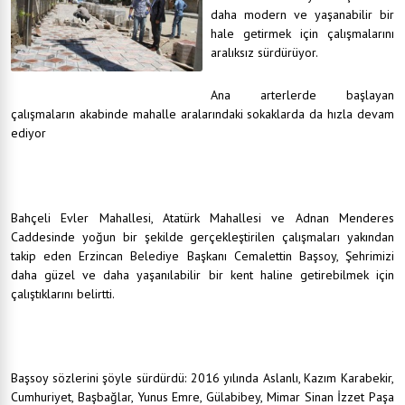
daha modern ve yaşanabilir bir
hale getirmek için çalışmalarını
aralıksız sürdürüyor.
Ana arterlerde başlayan
çalışmaların akabinde mahalle aralarındaki sokaklarda da hızla devam
ediyor
Bahçeli Evler Mahallesi, Atatürk Mahallesi ve Adnan Menderes
Caddesinde yoğun bir şekilde gerçekleştirilen çalışmaları yakından
takip eden Erzincan Belediye Başkanı Cemalettin Başsoy, Şehrimizi
daha güzel ve daha yaşanılabilir bir kent haline getirebilmek için
çalıştıklarını belirtti.
Başsoy sözlerini şöyle sürdürdü: 2016 yılında Aslanlı, Kazım Karabekir,
Cumhuriyet, Başbağlar, Yunus Emre, Gülabibey, Mimar Sinan İzzet Paşa