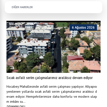
DİĞER HABERLER
6 Ağustos 2026
Sıcak asfalt serim çalışmalarımız aralıksız devam ediyor
Hocabey Mahallesinde asfalt serim çalışması yapılıyor. Altyapısı
yenilenen yollarda sıcak asfalt serim çalışmalarımız aralıksız d
evam ediyor. Hemşehrilerimize daha konforlu ve modern ulaşı
m imkânı su...
DEVAMINI OKU