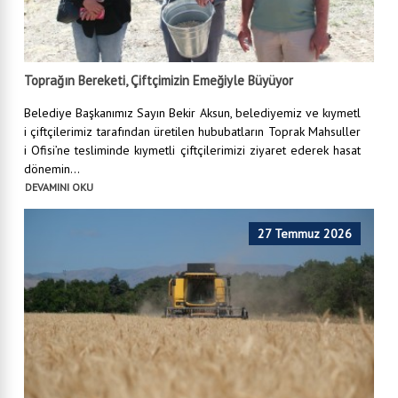
Toprağın Bereketi, Çiftçimizin Emeğiyle Büyüyor
Belediye Başkanımız Sayın Bekir Aksun, belediyemiz ve kıymetl
i çiftçilerimiz tarafından üretilen hububatların Toprak Mahsuller
i Ofisi’ne tesliminde kıymetli çiftçilerimizi ziyaret ederek hasat
dönemin...
DEVAMINI OKU
27 Temmuz 2026