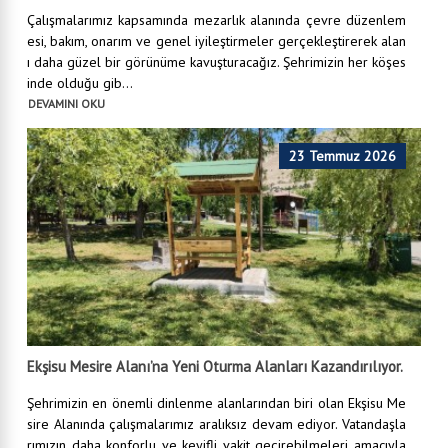
Çalışmalarımız kapsamında mezarlık alanında çevre düzenlem
esi, bakım, onarım ve genel iyileştirmeler gerçekleştirerek alan
ı daha güzel bir görünüme kavuşturacağız. Şehrimizin her köşes
inde olduğu gib...
DEVAMINI OKU
23 Temmuz 2026
Ekşisu Mesire Alanı’na Yeni Oturma Alanları Kazandırılıyor.
Şehrimizin en önemli dinlenme alanlarından biri olan Ekşisu Me
sire Alanında çalışmalarımız aralıksız devam ediyor. Vatandaşla
rımızın daha konforlu ve keyifli vakit geçirebilmeleri amacıyla