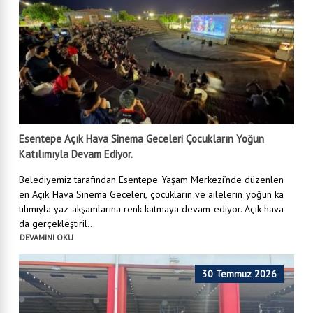
Esentepe Açık Hava Sinema Geceleri Çocukların Yoğun
Katılımıyla Devam Ediyor.
Belediyemiz tarafından Esentepe Yaşam Merkezi’nde düzenlen
en Açık Hava Sinema Geceleri, çocukların ve ailelerin yoğun ka
tılımıyla yaz akşamlarına renk katmaya devam ediyor. Açık hava
da gerçekleştiril...
DEVAMINI OKU
30 Temmuz 2026