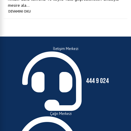
mesire ala...
DEVAMINI OKU
İletişim Merkezi
444 9 024
Çağrı Merkezi