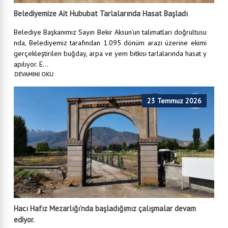
Belediyemize Ait Hububat Tarlalarında Hasat Başladı
Belediye Başkanımız Sayın Bekir Aksun’un talimatları doğrultusu
nda, Belediyemiz tarafından 1.095 dönüm arazi üzerine ekimi
gerçekleştirilen buğday, arpa ve yem bitkisi tarlalarında hasat y
apılıyor. E...
DEVAMINI OKU
23 Temmuz 2026
Hacı Hafız Mezarlığı’nda başladığımız çalışmalar devam
ediyor.