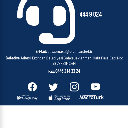
444 9 024
E-Mail:
beyazmasa@erzincan.bel.tr
Belediye Adresi:
Erzincan Belediyesi Bahçelievler Mah. Halit Paşa Cad. No:
58 /ERZİNCAN
0446 214 33 24
Fax: