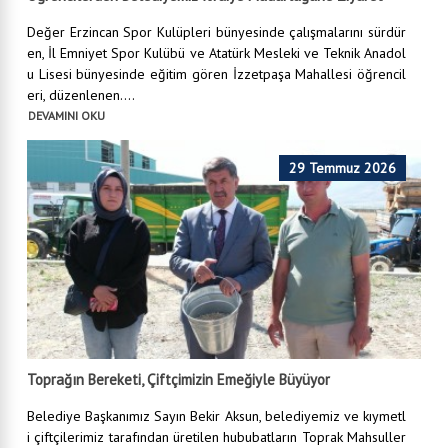
Değer Erzincan Spor Kulüpleri bünyesinde çalışmalarını sürdür
en, İl Emniyet Spor Kulübü ve Atatürk Mesleki ve Teknik Anadol
u Lisesi bünyesinde eğitim gören İzzetpaşa Mahallesi öğrencil
eri, düzenlenen....
DEVAMINI OKU
29 Temmuz 2026
Toprağın Bereketi, Çiftçimizin Emeğiyle Büyüyor
Belediye Başkanımız Sayın Bekir Aksun, belediyemiz ve kıymetl
i çiftçilerimiz tarafından üretilen hububatların Toprak Mahsuller