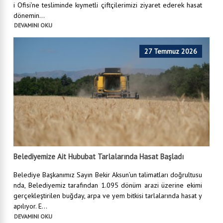
i Ofisi’ne tesliminde kıymetli çiftçilerimizi ziyaret ederek hasat
dönemin...
DEVAMINI OKU
27 Temmuz 2026
Belediyemize Ait Hububat Tarlalarında Hasat Başladı
Belediye Başkanımız Sayın Bekir Aksun’un talimatları doğrultusu
nda, Belediyemiz tarafından 1.095 dönüm arazi üzerine ekimi
gerçekleştirilen buğday, arpa ve yem bitkisi tarlalarında hasat y
apılıyor. E...
DEVAMINI OKU