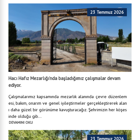
23 Temmuz 2026
Hacı Hafız Mezarlığı’nda başladığımız çalışmalar devam
ediyor.
Çalışmalarımız kapsamında mezarlık alanında çevre düzenlem
esi, bakım, onarım ve genel iyileştirmeler gerçekleştirerek alan
ı daha güzel bir görünüme kavuşturacağız. Şehrimizin her köşes
inde olduğu gib...
DEVAMINI OKU
23 Temmuz 2026