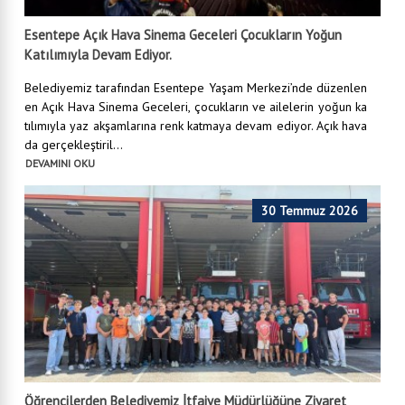
Esentepe Açık Hava Sinema Geceleri Çocukların Yoğun
Katılımıyla Devam Ediyor.
Belediyemiz tarafından Esentepe Yaşam Merkezi’nde düzenlen
en Açık Hava Sinema Geceleri, çocukların ve ailelerin yoğun ka
tılımıyla yaz akşamlarına renk katmaya devam ediyor. Açık hava
da gerçekleştiril...
DEVAMINI OKU
30 Temmuz 2026
Öğrencilerden Belediyemiz İtfaiye Müdürlüğüne Ziyaret