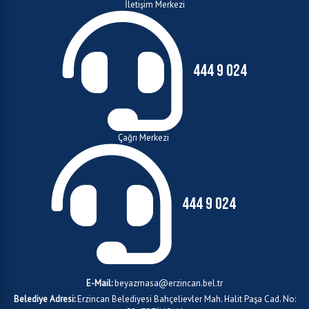
İletişim Merkezi
444 9 024
Çağrı Merkezi
444 9 024
E-Mail:
beyazmasa@erzincan.bel.tr
Belediye Adresi:
Erzincan Belediyesi Bahçelievler Mah. Halit Paşa Cad. No: