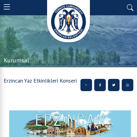
Kurumsal
Erzincan Yaz Etkinlikleri Konseri