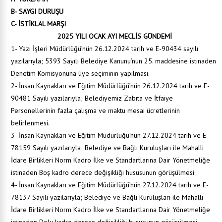
B- SAYGI DURUŞU
C- İSTİKLAL MARŞI
2025 YILI OCAK AYI MECLİS GÜNDEMİ
1- Yazı İşleri Müdürlüğü’nün 26.12.2024 tarih ve E-90434 sayılı
yazılarıyla; 5393 Sayılı Belediye Kanunu’nun 25. maddesine istinaden
Denetim Komisyonuna üye seçiminin yapılması.
2- İnsan Kaynakları ve Eğitim Müdürlüğü’nün 26.12.2024 tarih ve E-
90481 Sayılı yazılarıyla; Belediyemiz Zabıta ve İtfaiye
Personellerinin fazla çalışma ve maktu mesai ücretlerinin
belirlenmesi.
3- İnsan Kaynakları ve Eğitim Müdürlüğü’nün 27.12.2024 tarih ve E-
78159 Sayılı yazılarıyla; Belediye ve Bağlı Kuruluşları ile Mahalli
İdare Birlikleri Norm Kadro İlke ve Standartlarına Dair Yönetmeliğe
istinaden Boş kadro derece değişikliği hususunun görüşülmesi.
4- İnsan Kaynakları ve Eğitim Müdürlüğü’nün 27.12.2024 tarih ve E-
78137 Sayılı yazılarıyla; Belediye ve Bağlı Kuruluşları ile Mahalli
İdare Birlikleri Norm Kadro İlke ve Standartlarına Dair Yönetmeliğe