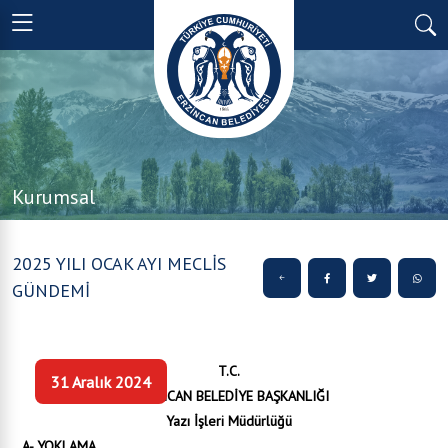
Kurumsal
2025 YILI OCAK AYI MECLİS
GÜNDEMİ
T.C.
31 Aralık 2024
ERZİNCAN BELEDİYE BAŞKANLIĞI
Yazı İşleri Müdürlüğü
A- YOKLAMA