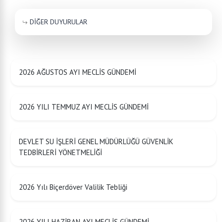
DİĞER DUYURULAR
2026 AĞUSTOS AYI MECLİS GÜNDEMİ
2026 YILI TEMMUZ AYI MECLİS GÜNDEMİ
DEVLET SU İŞLERİ GENEL MÜDÜRLÜĞÜ GÜVENLİK
TEDBİRLERİ YÖNETMELİĞİ
2026 Yılı Biçerdöver Valilik Tebliği
2026 YILI HAZİRAN AYI MECLİS GÜNDEMİ