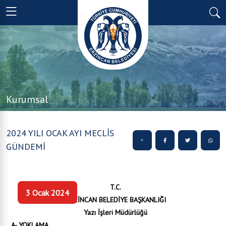
Kurumsal
2024 YILI OCAK AYI MECLİS
GÜNDEMİ
T.C.
3 Ocak 2024
ERZİNCAN BELEDİYE BAŞKANLIĞI
Yazı İşleri Müdürlüğü
A- YOKLAMA