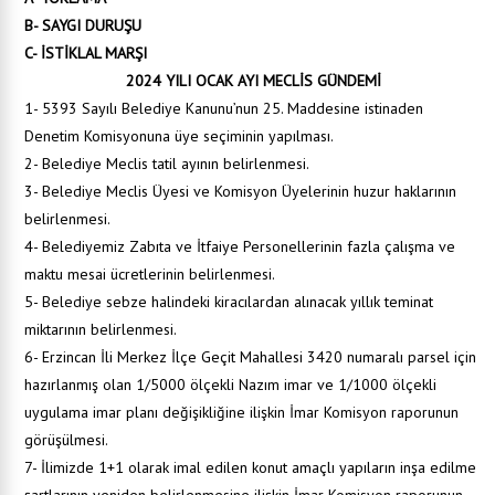
B- SAYGI DURUŞU
C- İSTİKLAL MARŞI
2024 YILI OCAK AYI MECLİS GÜNDEMİ
1- 5393 Sayılı Belediye Kanunu’nun 25. Maddesine istinaden
Denetim Komisyonuna üye seçiminin yapılması.
2- Belediye Meclis tatil ayının belirlenmesi.
3- Belediye Meclis Üyesi ve Komisyon Üyelerinin huzur haklarının
belirlenmesi.
4- Belediyemiz Zabıta ve İtfaiye Personellerinin fazla çalışma ve
maktu mesai ücretlerinin belirlenmesi.
5- Belediye sebze halindeki kiracılardan alınacak yıllık teminat
miktarının belirlenmesi.
6- Erzincan İli Merkez İlçe Geçit Mahallesi 3420 numaralı parsel için
hazırlanmış olan 1/5000 ölçekli Nazım imar ve 1/1000 ölçekli
uygulama imar planı değişikliğine ilişkin İmar Komisyon raporunun
görüşülmesi.
7- İlimizde 1+1 olarak imal edilen konut amaçlı yapıların inşa edilme