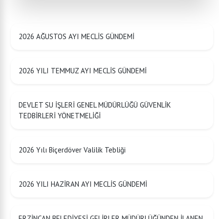
2026 AĞUSTOS AYI MECLİS GÜNDEMİ
2026 YILI TEMMUZ AYI MECLİS GÜNDEMİ
DEVLET SU İŞLERİ GENEL MÜDÜRLÜĞÜ GÜVENLİK
TEDBİRLERİ YÖNETMELİĞİ
2026 Yılı Biçerdöver Valilik Tebliği
2026 YILI HAZİRAN AYI MECLİS GÜNDEMİ
ERZİNCAN BELEDİYESİ GELİRLER MÜDÜRLÜĞÜNDEN İLANEN