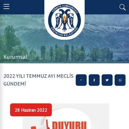
Kurumsal
2022 YILI TEMMUZ AYI MECLİS
GÜNDEMİ
28 Haziran 2022