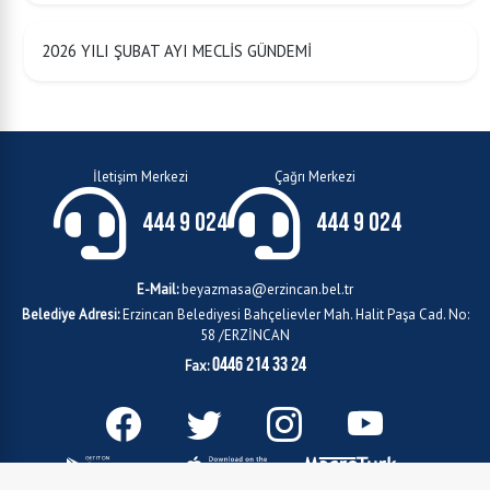
2026 YILI ŞUBAT AYI MECLİS GÜNDEMİ
İletişim Merkezi
Çağrı Merkezi
444 9 024
444 9 024
E-Mail:
beyazmasa@erzincan.bel.tr
Belediye Adresi:
Erzincan Belediyesi Bahçelievler Mah. Halit Paşa Cad. No:
58 /ERZİNCAN
0446 214 33 24
Fax: