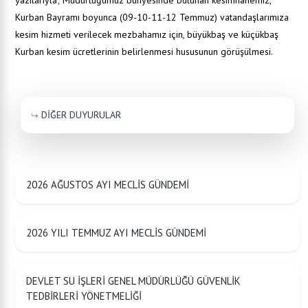
yazılarıyla; Müdürlüğümüz bünyesinde bulunan kesimhanemiz,
Kurban Bayramı boyunca (09-10-11-12 Temmuz) vatandaşlarımıza
kesim hizmeti verilecek mezbahamız için, büyükbaş ve küçükbaş
Kurban kesim ücretlerinin belirlenmesi hususunun görüşülmesi.
DİĞER DUYURULAR
2026 AĞUSTOS AYI MECLİS GÜNDEMİ
2026 YILI TEMMUZ AYI MECLİS GÜNDEMİ
DEVLET SU İŞLERİ GENEL MÜDÜRLÜĞÜ GÜVENLİK
TEDBİRLERİ YÖNETMELİĞİ