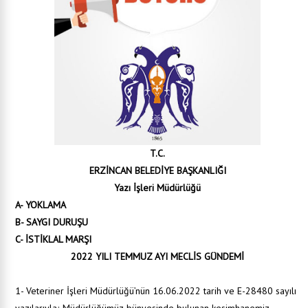
T.C.
ERZİNCAN BELEDİYE BAŞKANLIĞI
Yazı İşleri Müdürlüğü
A- YOKLAMA
B- SAYGI DURUŞU
C- İSTİKLAL MARŞI
2022 YILI TEMMUZ AYI MECLİS GÜNDEMİ
1- Veteriner İşleri Müdürlüğü’nün 16.06.2022 tarih ve E-28480 sayılı