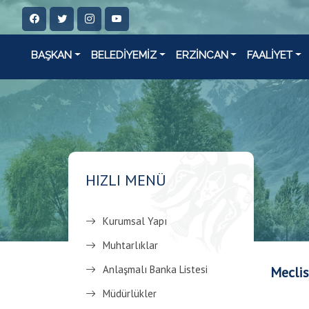
BAŞKAN
BELEDİYEMİZ
ERZİNCAN
FAALİYET
HIZLI MENÜ
Kurumsal Yapı
Muhtarlıklar
Anlaşmalı Banka Listesi
Meclis
Müdürlükler