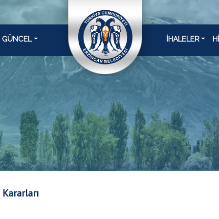
GÜNCEL
İHALELER
H
 Kararları