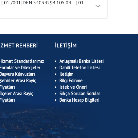
İZMET REHBERİ
İLETİŞİM
Hizmet Standartlarımız
Anlaşmalı Banka Listesi
Formlar ve Dilekçeler
Dahili Telefon Listesi
Başvuru Kılavuzları
İletişim
Şehirler Arası Rayiç
Bilgi Edinme
Fiyatları
İstek ve Öneri
İlçeler Arası Rayiç
Sıkça Sorulan Sorular
Fiyatları
Banka Hesap Bilgileri