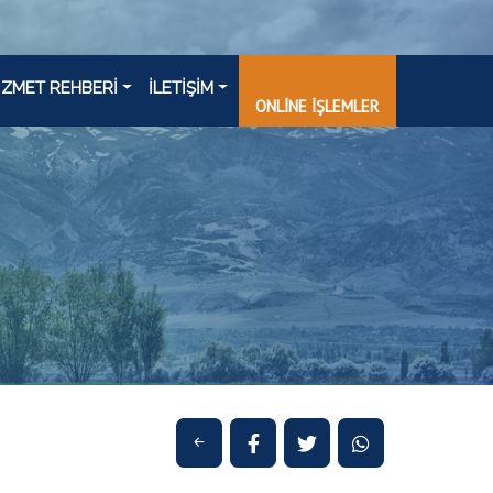
İZMET REHBERİ
İLETİŞİM
ONLİNE İŞLEMLER