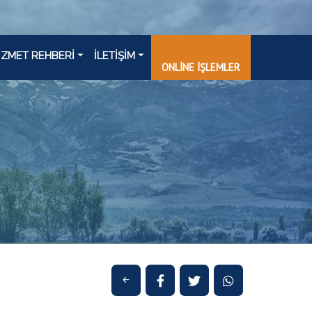
İZMET REHBERİ
İLETİŞİM
ONLİNE İŞLEMLER