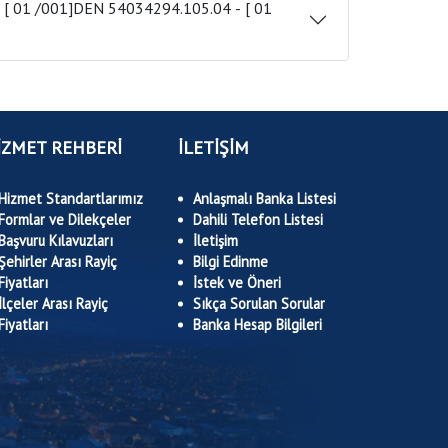
İZMET REHBERİ
İLETİŞİM
Hizmet Standartlarımız
Anlaşmalı Banka Listesi
Formlar ve Dilekçeler
Dahili Telefon Listesi
Başvuru Kılavuzları
İletişim
Şehirler Arası Rayiç
Bilgi Edinme
Fiyatları
İstek ve Öneri
İlçeler Arası Rayiç
Sıkça Sorulan Sorular
Fiyatları
Banka Hesap Bilgileri