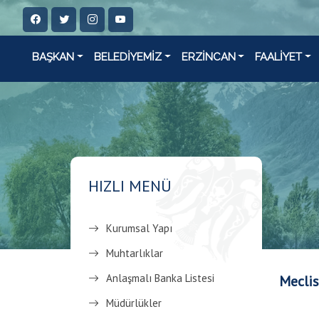
BAŞKAN
BELEDİYEMİZ
ERZİNCAN
FAALİYET
HIZLI MENÜ
Kurumsal Yapı
Muhtarlıklar
Anlaşmalı Banka Listesi
Meclis
Müdürlükler