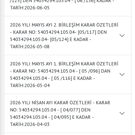
/125] DEN 54034294.105.04 - [ 06 /136] KADAR -
TARİH:2026-06-05
2026 YILI MAYIS AYI 2. BİRLEŞİM KARAR ÖZETLERİ
- KARAR NO: 54034294.105.04- [05/117] DEN
54034294.105.04- [05/124] E KADAR -
TARİH:2026-05-08
2026 YILI MAYIS AYI 1. BİRLEŞİM KARAR ÖZETLERİ
- KARAR NO: 54034294.105.04 - [ 05 /096] DAN
54034294.105.04 - [ 05 /116] E KADAR -
TARİH:2026-05-04
2026 YILI NİSAN AYI KARAR ÖZETLERİ - KARAR
NO: 54034294.105.04 - [ 04/077] DEN
54034294.105.04 - [ 04/095] E KADAR -
TARİH:2026-04-03